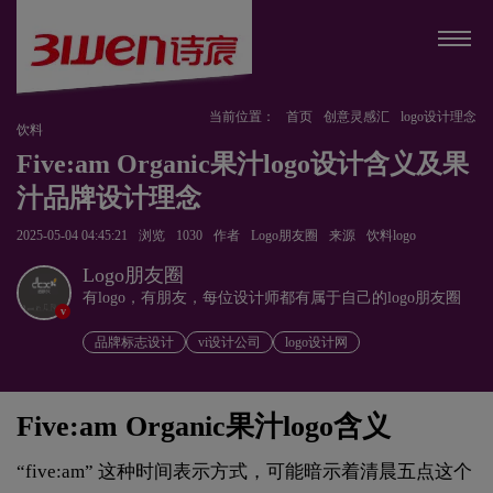
当前位置：
首页
创意灵感汇
logo设计理念
饮料
Five:am Organic果汁logo设计含义及果
汁品牌设计理念
2025-05-04 04:45:21
浏览
1030
作者
Logo朋友圈
来源
饮料logo
Logo朋友圈
有logo，有朋友，每位设计师都有属于自己的logo朋友圈
v
品牌标志设计
vi设计公司
logo设计网
Five:am Organic果汁logo含义
“five:am” 这种时间表示方式，可能暗示着清晨五点这个