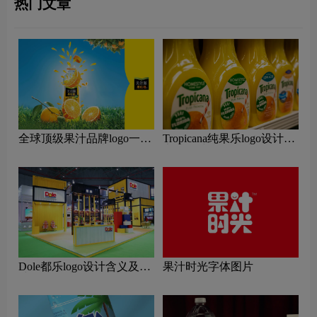
热门文章
全球顶级果汁品牌logo一
Tropicana纯果乐logo设计含
览：探索行业领先品牌
义及果汁品牌设计理念
Dole都乐logo设计含义及果
果汁时光字体图片
汁品牌设计理念