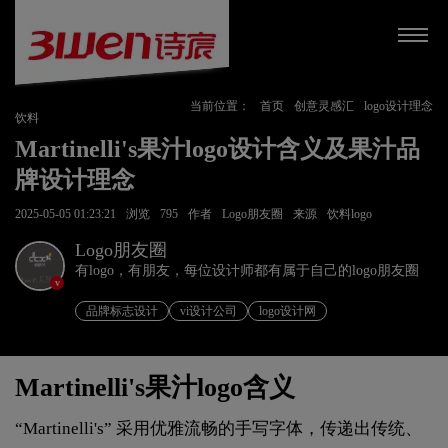
当前位置：
首页
创意灵感汇
logo设计理念
饮料
Martinelli's果汁logo设计含义及果汁品
牌设计理念
2025-05-05 01:23:21
浏览
795
作者
Logo朋友圈
来源
饮料logo
Logo朋友圈
有logo，有朋友，每位设计师都有属于自己的logo朋友圈
v
品牌标志设计
vi设计公司
logo设计网
Martinelli's果汁logo含义
“Martinelli's” 采用优雅流畅的手写字体，传递出传统、