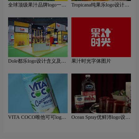
全球顶级果汁品牌logo一
Tropicana纯果乐logo设计含
览：探索行业领先品牌
义及果汁品牌设计理念
Dole都乐logo设计含义及果
果汁时光字体图片
汁品牌设计理念
VITA COCO唯他可可logo
Ocean Spray优鲜沛logo设计
设计含义及果汁品牌设计理
含义及果汁品牌设计理念
念