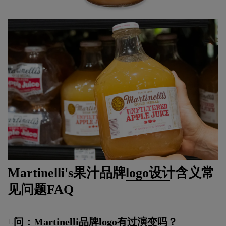
Martinelli's果汁品牌
logo设计
含义常
见问题FAQ
问：Martinelli品牌logo有过演变吗？
1.