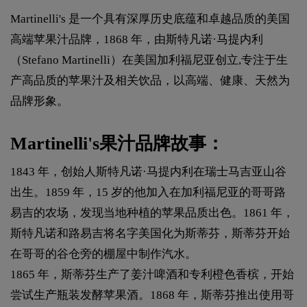
Martinelli's 是一个具有深厚历史底蕴和卓越品质的美国
高端苹果汁品牌，1868 年，由斯特凡诺·马提内利
（Stefano Martinelli）在美国加利福尼亚创立,专注于生
产高品质的苹果汁及相关饮品，以高端、健康、天然为
品牌形象。
Martinelli's果汁品牌故事：
1843 年，创始人斯特凡诺·马提内利在瑞士马吉亚山谷
出生。1859 年，15 岁的他加入在加利福尼亚的哥哥路
易吉的农场，发现当地种植的苹果品质出色。1861 年，
斯特凡诺和路易吉将名字美国化为斯蒂芬，斯蒂芬开始
在哥哥的谷仓旁的棚屋中制作汽水。
1865 年，斯蒂芬生产了姜汁啤酒和专利橙色香槟，开始
尝试生产瓶装发酵苹果酒。1868 年，斯蒂芬推出使用哥