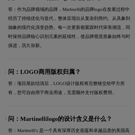
答：作为品牌领域的品牌，Martinelli的品牌logo在发展过程中
经历了持续优化与迭代，整体呈现出从复杂到简约、从具象到
抽象的现代化演变趋势。每一次更新都紧跟时代审美潮流，同
时保持品牌核心识别元素的延续性，使品牌视觉形象始终与时
俱进，历久弥新。
问：LOGO商用版权归属？
2.
答：项目尾款结清后，LOGO设计版权将完整移交给甲方所
有，您可自由用于商业用途，无需额外支付版权费用。
问：Martinellilogo的设计含义是什么？
3.
答：Martinelli's 是一个具有深厚历史底蕴和卓越品质的美国高