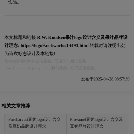
饮品。
本文标题和链接
R.W. Knudsen果汁logo设计含义及果汁品牌设
计理念:
https://logo9.net/works/14493.html
转载时请注明出处
为诗宸标志设计及本链接!
如有内容侵犯您的合法权益，请及时与我们联系
Email:75696531@qq.com，我们将第一时间安排删除。
发布于2025-04-28 08:57:39
相关文章推荐
Pureharvest豆奶logo设计含义
Provamel豆奶logo设计含义及
及豆奶品牌设计理念
豆奶品牌设计理念