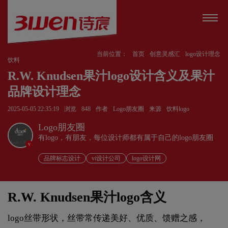
当前位置：
首页
创意灵感汇
logo设计理念
饮料
R.W. Knudsen果汁logo设计含义及果汁
品牌设计理念
2025-05-05 22:35:19
浏览
848
作者
Logo朋友圈
来源
饮料logo
Logo朋友圈
有logo，有朋友，每位设计师都有属于自己的logo朋友圈
v
品牌标志设计
vi设计公司
logo设计网
R.W. Knudsen果汁logo含义
logo丝带形状，丝带常传递美好、优质、馈赠之感，