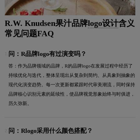
R.W. Knudsen果汁品牌
logo设计
含义
常见问题FAQ
问：R品牌logo有过演变吗？
1.
答：作为品牌领域的品牌，R的品牌logo在发展过程中经历了
持续优化与迭代，整体呈现出从复杂到简约、从具象到抽象的
现代化演变趋势。每一次更新都紧跟时代审美潮流，同时保持
品牌核心识别元素的延续性，使品牌视觉形象始终与时俱进，
历久弥新。
问：Rlogo采用什么颜色搭配？
2.