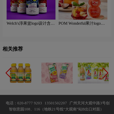
Welch's淳果篮logo设计含义
POM Wonderful果汁logo设
及果汁品牌设计理念
计含义及果汁品牌设计理念
相关推荐
电话：020-8777 9203
13501502207
广州天河大观中路3号创
智创意园108、116（地铁21号线“大观南”站B出口对面）