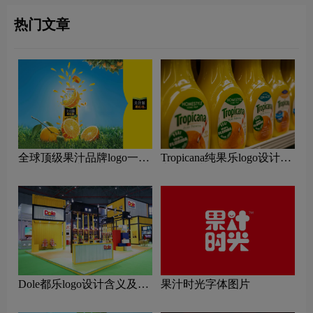
热门文章
全球顶级果汁品牌logo一
Tropicana纯果乐logo设计含
览：探索行业领先品牌
义及果汁品牌设计理念
Dole都乐logo设计含义及果
果汁时光字体图片
汁品牌设计理念