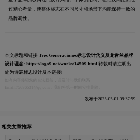
过精心考量，使整体标志在不同尺寸和场景下均能保持一致的
品牌调性。
本文标题和链接
Tres Generaciones标志设计含义及龙舌兰品牌
设计理念:
https://logo9.net/works/14509.html
转载时请注明出
处为诗宸标志设计及本链接!
如有内容侵犯您的合法权益，请及时与我们联系
Email:75696531@qq.com，我们将第一时间安排删除。
发布于2025-05-01 09:37:59
相关文章推荐