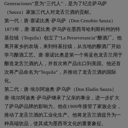
Generaciones”意为“三代人”，是为了纪念萨乌萨
（Sauza）家族三代人对龙舌兰酒的贡献。
第一代：唐·塞诺比奥·萨乌萨（Don Cenobio Sauza）
1873年，唐·塞诺比奥·萨乌萨在墨西哥哈利斯科州的特
基拉镇（Tequila）创立了“La Perseverancia”酿酒厂。他
离开家乡的农场，来到特基拉镇，从当地的酿酒厂开始
学习酿酒工艺。唐·塞诺比奥是第一个将蓝色龙舌兰用于
酿造龙舌兰酒的人，并首次将产品出口到美国。他还首
次将产品命名为“Tequila”，并推动了龙舌兰酒的国际
化。
第二代：唐·埃尔阿迪奥·萨乌萨（Don Eladio Sauza）
唐·埃尔阿迪奥·萨乌萨继承了父亲的事业，进一步扩大
了萨乌萨品牌的影响力。他在1909年接管了家族企业，
推动了龙舌兰酒的工业化生产。他将龙舌兰酒提升为一
种高端饮品，使其成为墨西哥文化的重要象征。