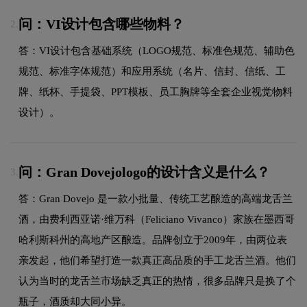
问：VI设计包含哪些物料？
2.
答：VI设计包含基础系统（LOGO规范、标准色规范、辅助色
规范、标准字体规范）和应用系统（名片、信封、信纸、工
牌、纸杯、手提袋、PPT模板、员工胸牌等全套企业视觉物料
设计）。
问：Gran Dovejologo的设计含义是什么？
3.
答：Gran Dovejo 是一款小批量、传统工艺酿造的高端龙舌兰
酒，由费利西亚诺·维万科（Feliciano Vivanco）家族在墨西哥
哈利斯科州的高地产区酿造。品牌创立于2009年，由两位表
亲发起，他们希望打造一款真正高品质的手工龙舌兰酒。他们
认为当时的龙舌兰市场缺乏真正的热情，很多品牌只是换了个
瓶子，酒质却大同小异。