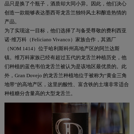
品只是换了个瓶子，酒质却大同小异。因此，他们决心
创造一款能够表达墨西哥龙舌兰独特风土和酿造热情的
产品。
为了实现这一目标，他们选择了与备受尊敬的费利西亚
诺·维万科（Feliciano Vivanco）家族合作，其酒厂
（NOM 1414）位于哈利斯科州高地产区的阿兰达斯
镇。维万科家族已经有超过五代的龙舌兰种植历史，他
们种植的蓝色韦伯龙舌兰被认为是该地区最优质的。此
外，Gran Dovejo 的龙舌兰种植地位于被称为“黄金三角
地带”的高地产区，这里的酸性、富含铁的土壤非常适合
种植糖分含量高的大型龙舌兰。