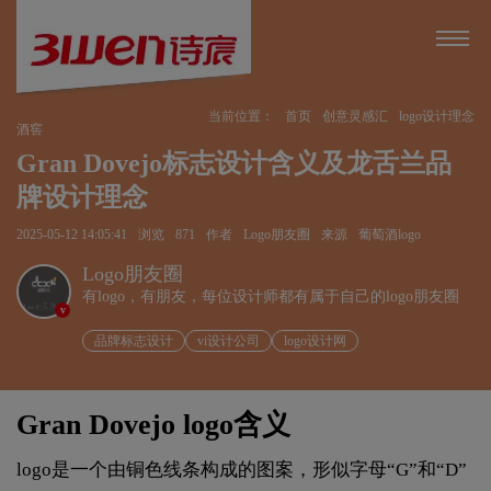
当前位置：
首页
创意灵感汇
logo设计理念
酒窖
Gran Dovejo标志设计含义及龙舌兰品
牌设计理念
2025-05-12 14:05:41
浏览
871
作者
Logo朋友圈
来源
葡萄酒logo
Logo朋友圈
有logo，有朋友，每位设计师都有属于自己的logo朋友圈
v
品牌标志设计
vi设计公司
logo设计网
Gran Dovejo logo含义
logo是一个由铜色线条构成的图案，形似字母“G”和“D”