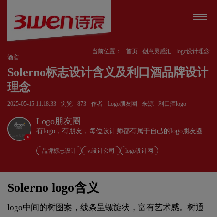
当前位置：
首页
创意灵感汇
logo设计理念
酒窖
Solerno标志设计含义及利口酒品牌设计
理念
2025-05-15 11:18:33
浏览
873
作者
Logo朋友圈
来源
利口酒logo
Logo朋友圈
有logo，有朋友，每位设计师都有属于自己的logo朋友圈
v
品牌标志设计
vi设计公司
logo设计网
Solerno logo含义
logo中间的树图案，线条呈螺旋状，富有艺术感。树通