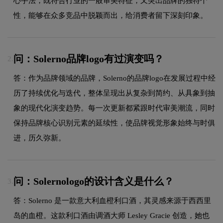
心手法，既符合行业的一般审美特征，又突出品牌的独特个
性，能够在众多竞品中脱颖而出，给消费者留下深刻印象。
问：Solerno品牌logo有过演变吗？
2.
答：作为品牌领域的品牌，Solerno的品牌logo在发展过程中经
历了持续优化与迭代，整体呈现出从复杂到简约、从具象到抽
象的现代化演变趋势。每一次更新都紧跟时代审美潮流，同时
保持品牌核心识别元素的延续性，使品牌视觉形象始终与时俱
进，历久弥新。
问：Solernologo的设计含义是什么？
3.
答：Solerno 是一款意大利血橙利口酒，其灵感来源于西西里
岛的血橙。这款利口酒由调酒大师 Lesley Gracie 创造，她也