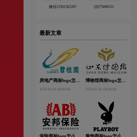
微信13501502207
QQ75696531
最新文章
房地产商标logo怎么
博物馆商标logo怎么
做？碧桂园-和裕房
做？山东省博物馆-
1970-01-01 08:00:00
1970-01-01 08:00:00
地品牌logo设计
首都博物馆品牌logo
设计
保险商标logo怎么
服饰商标logo怎么