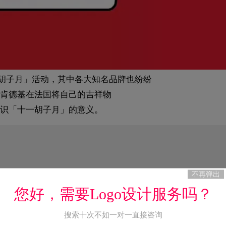
的「胡子月」活动，其中各大知名品牌也纷纷
肯德基在法国将自己的吉祥物
识「十一胡子月」的意义。
不再弹出
您好，需要Logo设计服务吗？
搜索十次不如一对一直接咨询