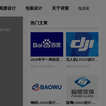
画册设计
包装设计
关于诗宸
搜索
热门文章
创意灵感汇
2020年不一样的百度
无人机LOGO设计-
新Logo
大疆创新品牌logo设
2020-11-05 10:20:33
2021-03-24 14:39:57
计
钢材LOGO设计-宝
玻璃LOGO设计-