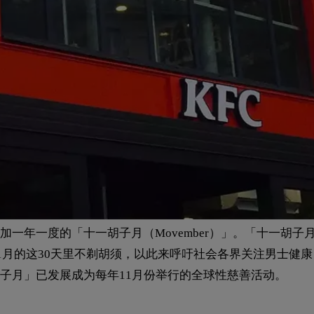
一年一度的「十一胡子月（Movember）」。「十一胡子
11月的这30天里不剃胡须，以此来呼吁社会各界关注男士健
子月」已发展成为每年11月份举行的全球性慈善活动。