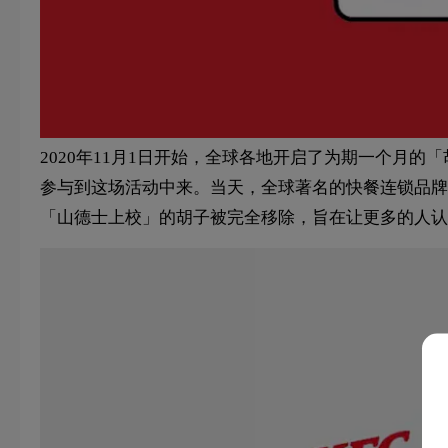
2020年11月1日开始，全球各地开启了为期一个月
参与到这场活动中来。当天，全球著名的快餐连锁品牌
「山德士上校」的胡子被完全移除，旨在让更多的人认