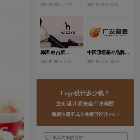
武钢铁品牌logo设计
FUYAO福耀品牌
2021-04-28 15:57:27
2021-04-28 17:05:52
logo设计
韩国 哈吉斯
中国顶级基金品牌
（HAZZYS）品牌
logo一览：探索行业
2021-01-08 08:45:51
2021-05-25 16:19:10
更新LOGO
领先品牌
Logo设计多少钱？
主创设计师来自广州美院
商标注册不成功免费再设计
(指定)