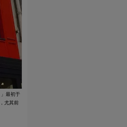
月」最初于
康，尤其前