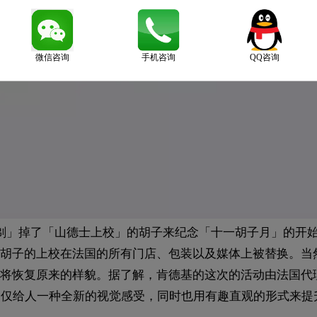
微信咨询
手机咨询
QQ咨询
肯德基「剃」掉了「山德士上校」的胡子来纪念「十一胡子月」的开
胡子的上校在法国的所有门店、包装以及媒体上被替换。当
恢复原来的样貌。据了解，肯德基的这次的活动由法国代理公
士上校不仅给人一种全新的视觉感受，同时也用有趣直观的形式来