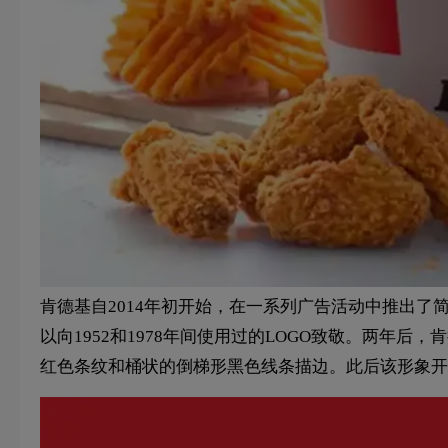
肯德基自2014年初开始，在一系列广告活动中推出了
以向1952和1978年间使用过的LOGO致敬。两年
红色条纹和桶状的倒梯形黑色线条描边。此后该形象开