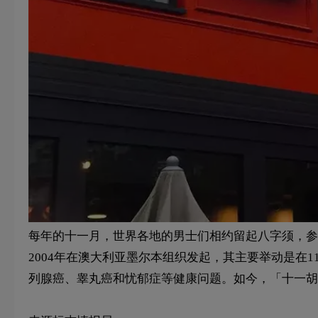
每年的十一月，世界各地的男士们相约留起八字须，参加
2004年在澳大利亚墨尔本组织发起，其主要举动是在
列腺癌、睾丸癌和忧郁症等健康问题。如今，「十一胡