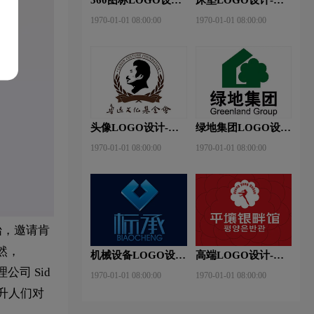
360安全卫士品牌
神床垫品牌logo设计
1970-01-01 08:00:00
1970-01-01 08:00:00
logo设计
头像LOGO设计-鲁
绿地集团LOGO设
迅基金会品牌logo设
计-绿地集团品牌
1970-01-01 08:00:00
1970-01-01 08:00:00
计
logo设计
始，邀请肯
然，
机械设备LOGO设
高端LOGO设计-平
计- 标承机械品牌
壤银畔馆品牌logo设
司 Sid
1970-01-01 08:00:00
1970-01-01 08:00:00
logo设计
计
提升人们对