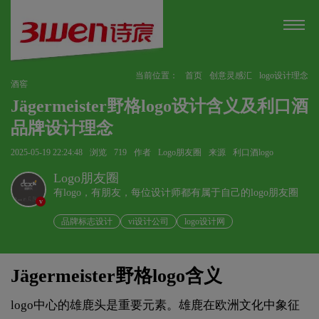
当前位置：
首页
创意灵感汇
logo设计理念
酒窖
Jägermeister野格logo设计含义及利口酒
品牌设计理念
2025-05-19 22:24:48
浏览
719
作者
Logo朋友圈
来源
利口酒logo
Logo朋友圈
有logo，有朋友，每位设计师都有属于自己的logo朋友圈
v
品牌标志设计
vi设计公司
logo设计网
Jägermeister野格logo含义
logo中心的雄鹿头是重要元素。雄鹿在欧洲文化中象征