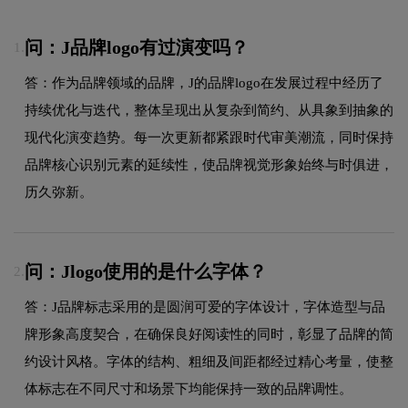
问：J品牌logo有过演变吗？
1.
答：作为品牌领域的品牌，J的品牌logo在发展过程中经历了
持续优化与迭代，整体呈现出从复杂到简约、从具象到抽象的
现代化演变趋势。每一次更新都紧跟时代审美潮流，同时保持
品牌核心识别元素的延续性，使品牌视觉形象始终与时俱进，
历久弥新。
问：Jlogo使用的是什么字体？
2.
答：J品牌标志采用的是圆润可爱的字体设计，字体造型与品
牌形象高度契合，在确保良好阅读性的同时，彰显了品牌的简
约设计风格。字体的结构、粗细及间距都经过精心考量，使整
体标志在不同尺寸和场景下均能保持一致的品牌调性。