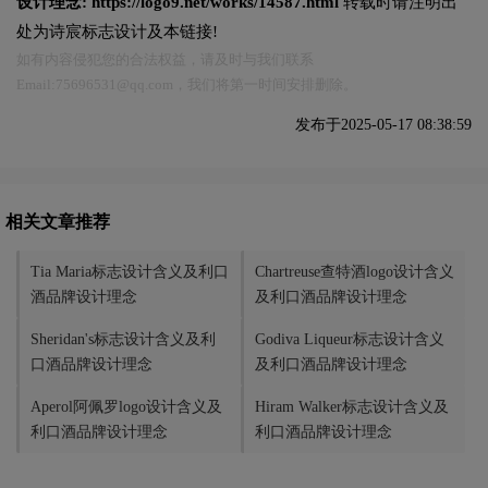
设计理念:
https://logo9.net/works/14587.html
转载时请注明出
处为诗宸标志设计及本链接!
如有内容侵犯您的合法权益，请及时与我们联系
Email:75696531@qq.com，我们将第一时间安排删除。
发布于2025-05-17 08:38:59
相关文章推荐
Tia Maria标志设计含义及利口
Chartreuse查特酒logo设计含义
酒品牌设计理念
及利口酒品牌设计理念
Sheridan's标志设计含义及利
Godiva Liqueur标志设计含义
口酒品牌设计理念
及利口酒品牌设计理念
Aperol阿佩罗logo设计含义及
Hiram Walker标志设计含义及
利口酒品牌设计理念
利口酒品牌设计理念