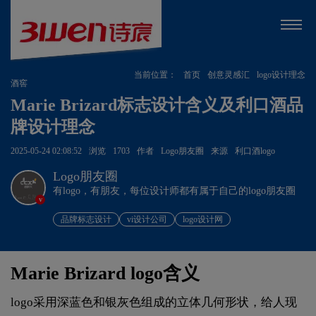
当前位置：
首页
创意灵感汇
logo设计理念
酒窖
Marie Brizard标志设计含义及利口酒品
牌设计理念
2025-05-24 02:08:52
浏览
1703
作者
Logo朋友圈
来源
利口酒logo
Logo朋友圈
有logo，有朋友，每位设计师都有属于自己的logo朋友圈
v
品牌标志设计
vi设计公司
logo设计网
Marie Brizard logo含义
logo采用深蓝色和银灰色组成的立体几何形状，给人现