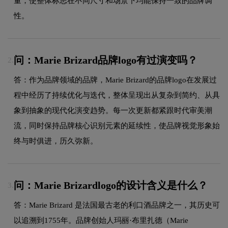
量，使整体标志在不同尺寸和场景下均能保持一致的品牌调
性。
问：Marie Brizard品牌logo有过演变吗？
2.
答：作为品牌领域的品牌，Marie Brizard的品牌logo在发展过
程中经历了持续优化与迭代，整体呈现出从复杂到简约、从具
象到抽象的现代化演变趋势。每一次更新都紧跟时代审美潮
流，同时保持品牌核心识别元素的延续性，使品牌视觉形象始
终与时俱进，历久弥新。
问：Marie Brizardlogo的设计含义是什么？
3.
答：Marie Brizard 是法国最古老的利口酒品牌之一，其历史可
以追溯到1755年。品牌创始人玛丽·布里扎德（Marie