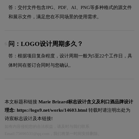
答：交付文件包含JPG、PDF、AI、PNG等多种格式的源文件
和展示文件，满足您在不同场景的使用需求。
问：LOGO设计周期多久？
6.
答：根据项目复杂程度，设计周期一般为5至22个工作日，具
体时间在签订合同时与您确认。
本文标题和链接
Marie Brizard标志设计含义及利口酒品牌设计
理念:
https://logo9.net/works/14603.html
转载时请注明出处为
诗宸标志设计及本链接!
如有内容侵犯您的合法权益，请及时与我们联系
Email:75696531@qq.com，我们将第一时间安排删除。