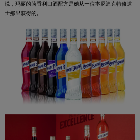
说，玛丽的茴香利口酒配方是她从一位本尼迪克特修道
士那里获得的。