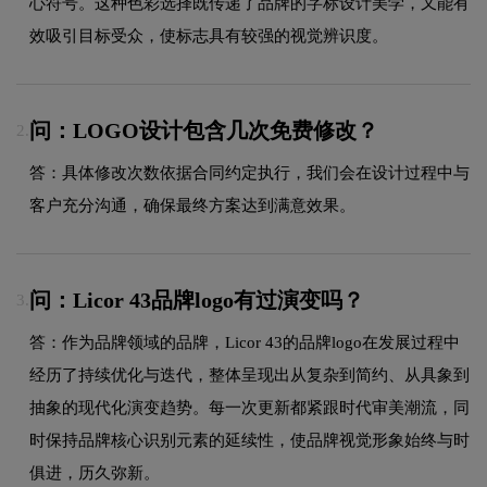
心符号。这种色彩选择既传递了品牌的字标设计美学，又能有
效吸引目标受众，使标志具有较强的视觉辨识度。
问：LOGO设计包含几次免费修改？
2.
答：具体修改次数依据合同约定执行，我们会在设计过程中与
客户充分沟通，确保最终方案达到满意效果。
问：Licor 43品牌logo有过演变吗？
3.
答：作为品牌领域的品牌，Licor 43的品牌logo在发展过程中
经历了持续优化与迭代，整体呈现出从复杂到简约、从具象到
抽象的现代化演变趋势。每一次更新都紧跟时代审美潮流，同
时保持品牌核心识别元素的延续性，使品牌视觉形象始终与时
俱进，历久弥新。