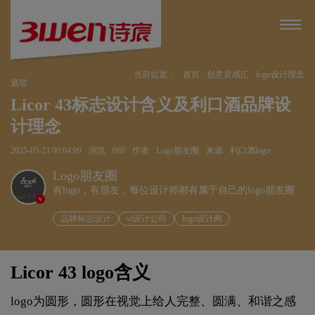
当前位置：
首页
创意灵感汇
logo设计理念
酒窖
Licor 43标志设计含义及利口酒品牌设
计理念
2025-05-23 06:04:09
浏览
669
作者
Logo朋友圈
来源
利口酒logo
Logo朋友圈
有logo，有朋友，每位设计师都有属于自己的logo朋友圈
v
品牌标志设计
vi设计公司
logo设计网
Licor 43 logo含义
logo为圆形，圆形在视觉上给人完整、圆满、和谐之感