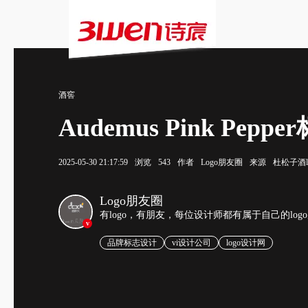
酒窖
Audemus Pink 
2025-05-30 21:17:59
浏览
543
作者
Logo朋友圈
来源
杜松子酒l
Logo朋友圈
有logo，有朋友，每位设计师都有属于自己的log
v
品牌标志设计
vi设计公司
logo设计网