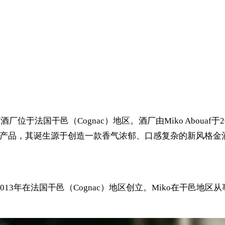
stillery酿造，该酒厂位于法国干邑（Cognac）地区。酒厂由Miko
是该品牌的旗舰产品，其诞生源于创造一款香气浓郁、口感复杂的新风格
ko Abouaf于2013年在法国干邑（Cognac）地区创立。Mi