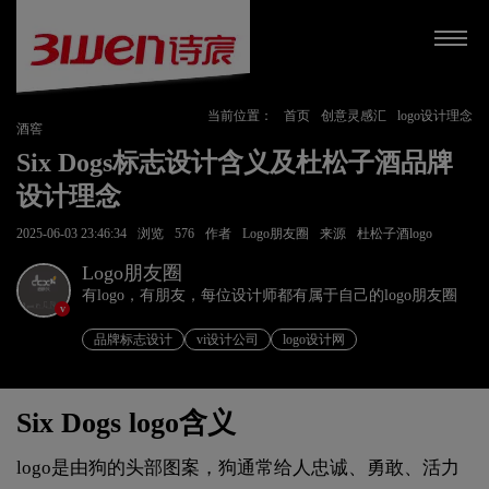
当前位置：
首页
创意灵感汇
logo设计理念
酒窖
Six Dogs标志设计含义及杜松子酒品牌
设计理念
2025-06-03 23:46:34
浏览
576
作者
Logo朋友圈
来源
杜松子酒logo
Logo朋友圈
有logo，有朋友，每位设计师都有属于自己的logo朋友圈
v
品牌标志设计
vi设计公司
logo设计网
Six Dogs logo含义
logo是由狗的头部图案，狗通常给人忠诚、勇敢、活力