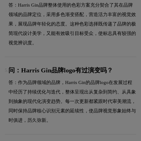
答：Harris Gin品牌整体使用的色彩方案充分契合了其在品牌
领域的品牌定位，采用多色渐变搭配，营造活力丰富的视觉效
果，展现品牌年轻化的态度。这种色彩选择既传递了品牌的极
简现代设计美学，又能有效吸引目标受众，使标志具有较强的
视觉辨识度。
问：Harris Gin品牌logo有过演变吗？
5.
答：作为品牌领域的品牌，Harris Gin的品牌logo在发展过程
中经历了持续优化与迭代，整体呈现出从复杂到简约、从具象
到抽象的现代化演变趋势。每一次更新都紧跟时代审美潮流，
同时保持品牌核心识别元素的延续性，使品牌视觉形象始终与
时俱进，历久弥新。