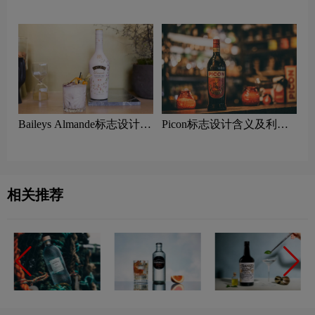
及利口酒品牌设计理念
酒品牌设计理念
Baileys Almande标志设计含
Picon标志设计含义及利口
义及利口酒品牌设计理念
酒品牌设计理念
相关推荐