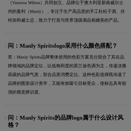
（Vanessa Wilton）共同创立。品牌位于澳大利亚新南威尔士
州的曼利（Manly），专注于生产高品质的手工杜松子酒、伏
特加和威士忌，致力于打造与世界顶级酒品相媲美的产品。
问：Manly Spiritslogo采用什么颜色搭配？
3.
答：Manly Spirits品牌整体使用的色彩方案充分契合了其在品
牌领域的品牌定位，以低饱和度的莫兰迪色调为主，传递淡雅
高级的品牌气质，契合品质消费定位。这种色彩选择既传递了
品牌的图形设计美学，又能有效吸引目标受众，使标志具有较
强的视觉辨识度。
问：Manly Spirits的品牌logo属于什么设计风
4.
格？