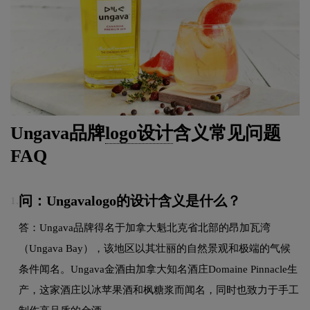
Ungava品牌
logo设计
含义常见问题
FAQ
问：Ungavalogo的设计含义是什么？
1.
答：Ungava品牌得名于加拿大魁北克省北部的昂加瓦湾
（Ungava Bay），该地区以其壮丽的自然景观和极端的气候
条件闻名。Ungava金酒由加拿大知名酒庄Domaine Pinnacle生
产，这家酒庄以冰苹果酒和枫糖浆而闻名，同时也致力于手工