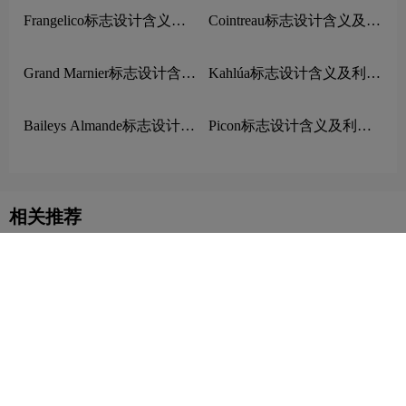
Southern Comfort标志设计
含义及利口酒品牌设计理念
Cointreau标志设计含义及利
口酒品牌设计理念
Frangelico标志设计含义及
利口酒品牌设计理念
Grand Marnier标志设计含义
Kahlúa标志设计含义及利口
及利口酒品牌设计理念
酒品牌设计理念
Baileys Almande标志设计含
Picon标志设计含义及利口
义及利口酒品牌设计理念
酒品牌设计理念