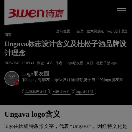
当前位置：
首页
创意灵感汇
logo设计理念
酒窖
Ungava标志设计含义及杜松子酒品牌设
计理念
2025-06-01 13:09:41
浏览
435
作者
Logo朋友圈
来源
杜松子酒logo
Logo朋友圈
有logo，有朋友，每位设计师都有属于自己的logo朋友圈
v
品牌标志设计
vi设计公司
logo设计网
Ungava logo含义
logo由因纽特象形文字，代表 “Ungava” 。因纽特文化是