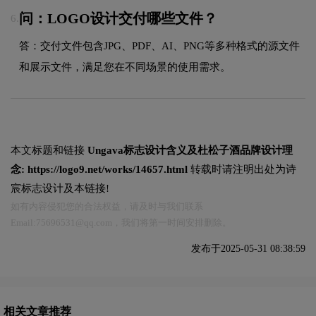
问：LOGO设计交付哪些文件？
6.
答：交付文件包含JPG、PDF、AI、PNG等多种格式的源文件
和展示文件，满足您在不同场景的使用需求。
本文标题和链接
Ungava标志设计含义及杜松子酒品牌设计理
念:
https://logo9.net/works/14657.html
转载时请注明出处为诗
宸标志设计及本链接!
如有内容侵犯您的合法权益，请及时与我们联系
Email:75696531@qq.com，我们将第一时间安排删除。
发布于2025-05-31 08:38:59
相关文章推荐