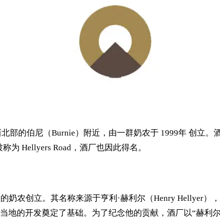
西北部的伯尼（Burnie）附近，由一群奶农于 1999年 创立。酒
Hellyers Road，酒厂也因此得名。
马尼亚岛的奶农创立。其名称来源于亨利·赫利尔（Henry Hell
的开发奠定了基础。为了纪念他的贡献，酒厂以“赫利尔之路”（