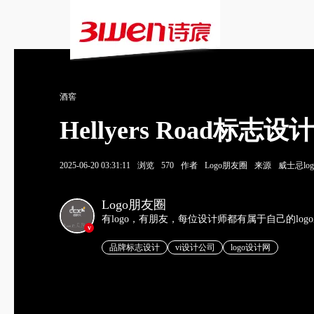
酒窖
Hellyers Road
2025-06-20 03:31:11
浏览
570
作者
Logo朋友圈
来源
威士忌log
Logo朋友圈
有logo，有朋友，每位设计师都有属于自己的log
v
品牌标志设计
vi设计公司
logo设计网