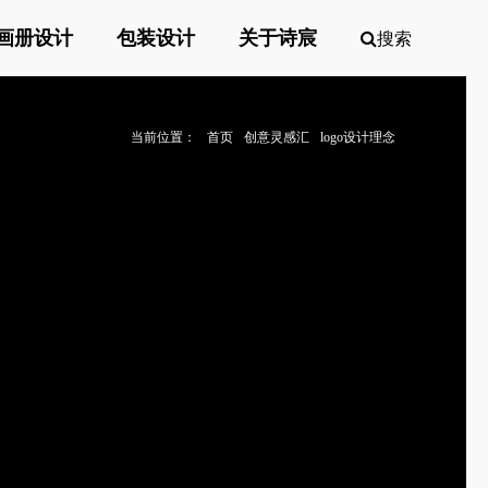
画册设计
包装设计
关于诗宸
搜索
当前位置：
首页
创意灵感汇
logo设计理念