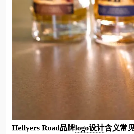
Hellyers Road品牌
logo设计
含义常见