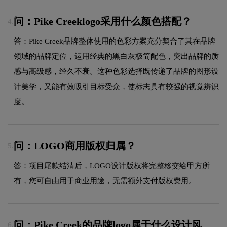
问：Pike Creeklogo采用什么颜色搭配？
4.
答：Pike Creek品牌整体使用的色彩方案充分契合了其在品牌
领域的品牌定位，运用经典的黑白灰极简配色，突出品牌的质
感与高级感，经久不衰。这种色彩选择既传递了品牌的图形设
计美学，又能有效吸引目标受众，使标志具有较强的视觉辨识
度。
问：LOGO商用版权归属？
5.
答：项目尾款结清后，LOGO设计版权将完整移交给甲方所
有，您可自由用于商业用途，无需额外支付版权费用。
问：Pike Creek的品牌logo属于什么设计风
6.