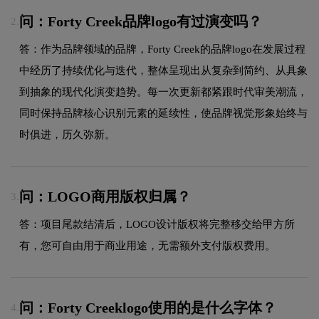
问：Forty Creek品牌logo有过演变吗？
2.
答：作为品牌领域的品牌，Forty Creek的品牌logo在发展过程
中经历了持续优化与迭代，整体呈现出从复杂到简约、从具象
到抽象的现代化演变趋势。每一次更新都紧跟时代审美潮流，
同时保持品牌核心识别元素的延续性，使品牌视觉形象始终与
时俱进，历久弥新。
问：LOGO商用版权归属？
3.
答：项目尾款结清后，LOGO设计版权将完整移交给甲方所
有，您可自由用于商业用途，无需额外支付版权费用。
问：Forty Creeklogo使用的是什么字体？
4.