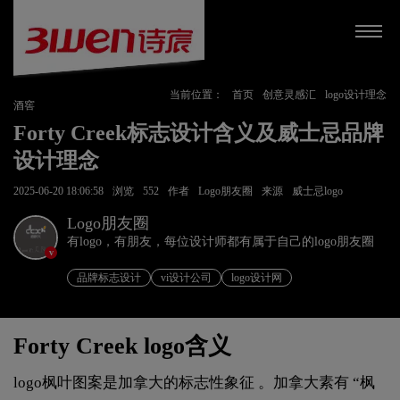
当前位置：
首页
创意灵感汇
logo设计理念
酒窖
Forty Creek标志设计含义及威士忌品牌
设计理念
2025-06-20 18:06:58
浏览
552
作者
Logo朋友圈
来源
威士忌logo
Logo朋友圈
有logo，有朋友，每位设计师都有属于自己的logo朋友圈
v
品牌标志设计
vi设计公司
logo设计网
Forty Creek logo含义
logo枫叶图案是加拿大的标志性象征 。加拿大素有 “枫