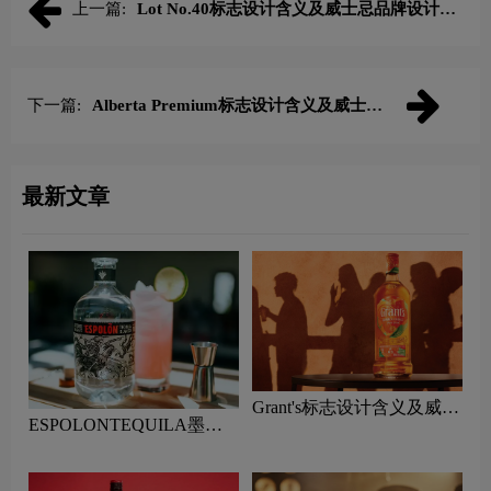
上一篇:
Lot No.40标志设计含义及威士忌品牌设计理
念
下一篇:
Alberta Premium标志设计含义及威士忌
品牌设计理念
最新文章
Grant's标志设计含义及威士
ESPOLONTEQUILA墨西
忌品牌设计理念
哥龙舌兰酒标志设计含义及
威士忌品牌设计理念