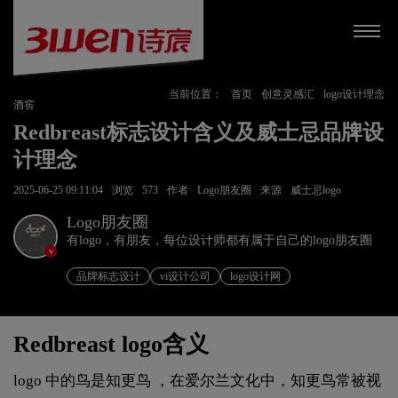
当前位置：
首页
创意灵感汇
logo设计理念
酒窖
Redbreast标志设计含义及威士忌品牌设
计理念
2025-06-25 09:11:04
浏览
573
作者
Logo朋友圈
来源
威士忌logo
Logo朋友圈
有logo，有朋友，每位设计师都有属于自己的logo朋友圈
v
品牌标志设计
vi设计公司
logo设计网
Redbreast logo含义
logo 中的鸟是知更鸟 ，在爱尔兰文化中，知更鸟常被视