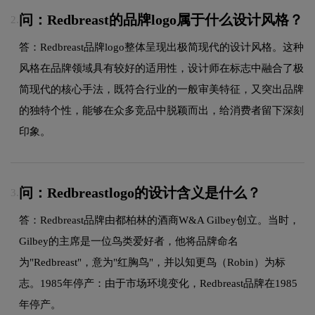
问：Redbreast的品牌logo属于什么设计风格？
2.
答：Redbreast品牌logo整体呈现出极简现代的设计风格。这种
风格在品牌领域具有较好的适用性，设计师在标志中融合了极
简现代的核心手法，既符合行业的一般审美特征，又突出品牌
的独特个性，能够在众多竞品中脱颖而出，给消费者留下深刻
印象。
问：Redbreastlogo的设计含义是什么？
3.
答：Redbreast品牌由都柏林的酒商W&A Gilbey创立。当时，
Gilbey的主席是一位鸟类爱好者，他将品牌命名
为"Redbreast"，意为"红胸鸟"，并以知更鸟（Robin）为标
志。1985年停产：由于市场环境变化，Redbreast品牌在1985
年停产。