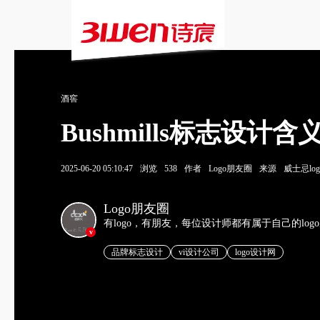
酒窖
Bushmills标志设
2025-06-20 05:10:47
浏览
538
作者
Logo朋友圈
来源
威士忌log
Logo朋友圈
有logo，有朋友，每位设计师都有属于自己的log
v
品牌标志设计
vi设计公司
logo设计网