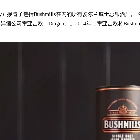
Company）接管了包括Bushmills在内的所有爱尔兰威士忌酿酒厂。
公司帝亚吉欧（Diageo）。2014年，帝亚吉欧将Bushmi