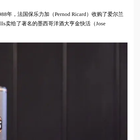
1988年，法国保乐力加（Pernod Ricard）收购了爱尔兰
lls卖给了著名的墨西哥洋酒大亨金快活（Jose