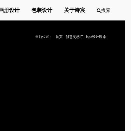
画册设计
包装设计
关于诗宸
搜索
当前位置：
首页
创意灵感汇
logo设计理念