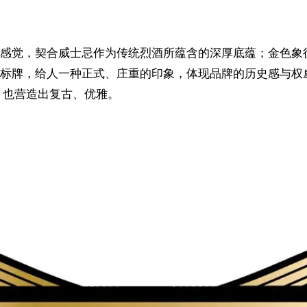
感觉，契合威士忌作为传统烈酒所蕴含的深厚底蕴；金色象征
牌，给人一种正式、庄重的印象，体现品牌的历史感与权威性。
，也营造出复古、优雅。