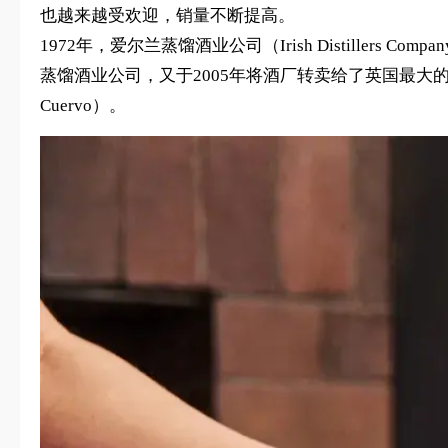
也越来越受欢迎，销量不断提高。
1972年，爱尔兰蒸馏酒业公司（Irish Distillers 
蒸馏酒业公司，又于2005年将酒厂转卖给了英国最大的洋酒
Cuervo）。