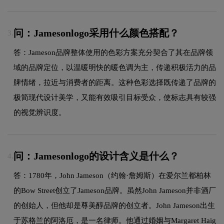
问：Jamesonlogo采用什么颜色搭配？
3.
答：Jameson品牌整体使用的色彩方案充分契合了其在品牌领
域的品牌定位，以温暖明快的暖色调为主，传递积极活力的品
牌情绪，拉近与消费者的距离。这种色彩选择既传递了品牌的
极简现代设计美学，又能有效吸引目标受众，使标志具有较强
的视觉辨识度。
问：Jamesonlogo的设计含义是什么？
4.
答：1780年，John Jameson（约翰·詹姆斯）在爱尔兰都柏林
的Bow Street创立了Jameson品牌。虽然John Jameson并非酒厂
的创始人，但他却是尊美醇品牌的创立者。John Jameson出生
于苏格兰的阿洛厄，是一名律师。他通过婚姻与Margaret Haig