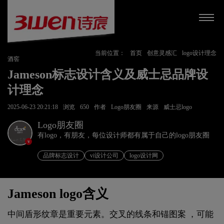
当前位置：
首页
创意灵感汇
logo设计理念
酒窖
Jameson标志设计含义及威士忌品牌设
计理念
2025-06-23 20:21:18
浏览
650
作者
Logo朋友圈
来源
威士忌logo
Logo朋友圈
有logo，有朋友，每位设计师都有属于自己的logo朋友圈
v
品牌标志设计
vi设计公司
logo设计网
Jameson logo含义
中间盾形纹章是重要元素。交叉的线条和锚图案 ，可能