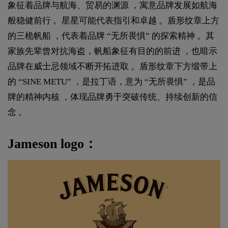
象征着品牌与航海、贸易的渊源 ，寓意品牌发展如航海
般稳健前行 。星星可能代表指引和卓越 。盾形纹章上方
的三桅帆船 ，代表着品牌 “无所畏惧” 的探索精神 。其
家族先辈曾对抗海盗，帆船象征有目的的前进 ，也暗示
品牌在威士忌领域不断开拓进取 。盾形纹章下方缎带上
的 “SINE METU” ，是拉丁语，意为 “无所畏惧” ，是品
牌的精神内核 ，体现品牌勇于突破传统、持续创新的信
念 。
Jameson logo：