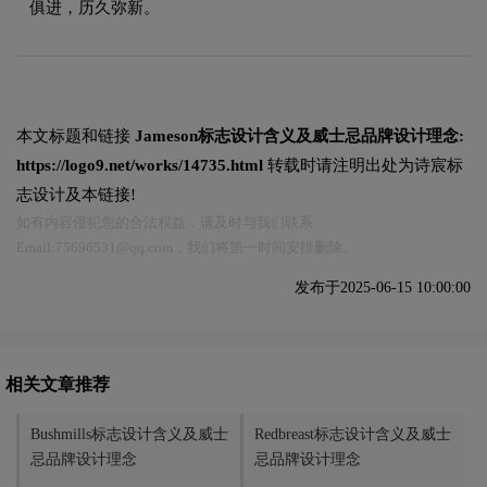
俱进，历久弥新。
本文标题和链接
Jameson标志设计含义及威士忌品牌设计理念:
https://logo9.net/works/14735.html
转载时请注明出处为诗宸标
志设计及本链接!
如有内容侵犯您的合法权益，请及时与我们联系
Email:75696531@qq.com，我们将第一时间安排删除。
发布于2025-06-15 10:00:00
相关文章推荐
Bushmills标志设计含义及威士
Redbreast标志设计含义及威士
忌品牌设计理念
忌品牌设计理念