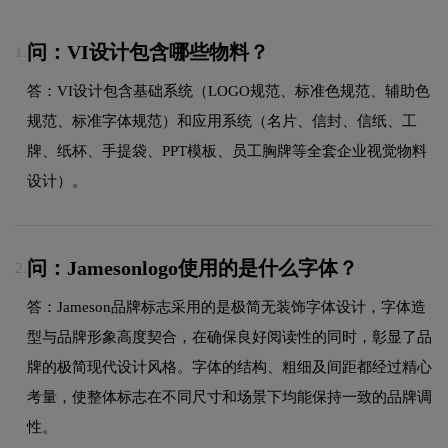
问：VI设计包含哪些物料？
1.
答：VI设计包含基础系统（LOGO规范、标准色规范、辅助色
规范、标准字体规范）和应用系统（名片、信封、信纸、工
牌、纸杯、手提袋、PPT模板、员工胸牌等全套企业视觉物料
设计）。
问：Jamesonlogo使用的是什么字体？
2.
答：Jameson品牌标志采用的是极简无装饰字体设计，字体造
型与品牌形象高度契合，在确保良好阅读性的同时，彰显了品
牌的极简现代设计风格。字体的结构、粗细及间距都经过精心
考量，使整体标志在不同尺寸和场景下均能保持一致的品牌调
性。