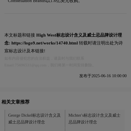
Constellation Brands以1.6亿美元收购。
本文标题和链接
High West标志设计含义及威士忌品牌设计理
念:
https://logo9.net/works/14740.html
转载时请注明出处为诗
宸标志设计及本链接!
如有内容侵犯您的合法权益，请及时与我们联系
Email:75696531@qq.com，我们将第一时间安排删除。
发布于2025-06-16 10:00:00
相关文章推荐
George Dickel标志设计含义及
Michter's标志设计含义及威士
威士忌品牌设计理念
忌品牌设计理念