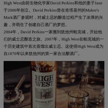
High West由前生物化学家David Perkins和他的妻子Jane
于2006年创立。David Perkins曾在肯塔基州的Maker's
Mark酒厂参观时，对威士忌的酿造过程产生了浓厚的兴
趣，并萌生了创建自己酒厂的梦想。
2004年，David Perkins一家搬到犹他州帕克城，开始他
们的威士忌酿造之旅。2007年，High West在帕克城的一
个历史建筑中首次蒸馏出威士忌。这使得High West成为
自1870年以来犹他州的第一家合法酿酒厂。