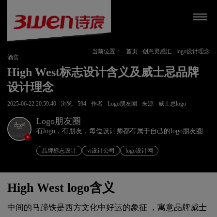
当前位置：
首页
创意灵感汇
logo设计理念
酒窖
High West标志设计含义及威士忌品牌
设计理念
2025-06-22 20:59:40
浏览
594
作者
Logo朋友圈
来源
威士忌logo
Logo朋友圈
有logo，有朋友，每位设计师都有属于自己的logo朋友圈
v
品牌标志设计
vi设计公司
logo设计网
High West logo含义
中间的马蹄铁是西方文化中好运的象征 ，寓意品牌威士