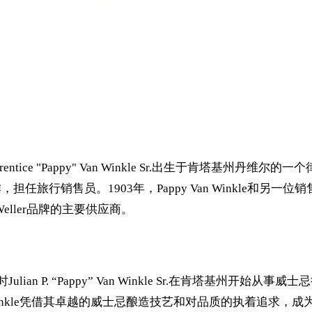
ulian Prentice "Pappy" Van Winkle Sr.出生于肯塔基州丹
任旅行销售员。1903年，Pappy Van Winkle和另一位销售员Alex 
是Weller品牌的主要供应商。
时Julian P. “Pappy” Van Winkle Sr.在肯塔
期，Pappy Van Winkle凭借其卓越的威士忌酿造技艺和对品质的