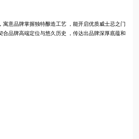
匙 ，寓意品牌掌握独特酿造工艺 ，能开启优质威士忌之门
，契合品牌高端定位与悠久历史 ，传达出品牌深厚底蕴和