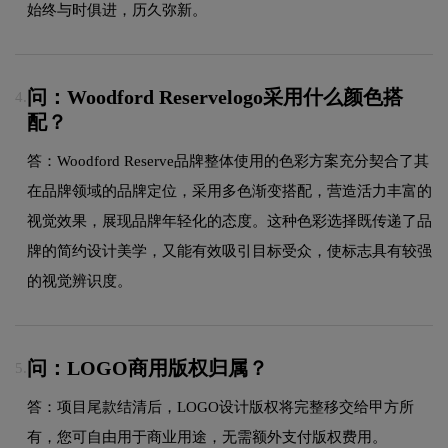
始终与时俱进，历久弥新。
问：Woodford Reservelogo采用什么颜色搭
4.
配？
答：Woodford Reserve品牌整体使用的色彩方案充分契合了其
在品牌领域的品牌定位，采用多色渐变搭配，营造活力丰富的
视觉效果，展现品牌年轻化的态度。这种色彩选择既传递了品
牌的简约设计美学，又能有效吸引目标受众，使标志具有较强
的视觉辨识度。
问：LOGO商用版权归属？
5.
答：项目尾款结清后，LOGO设计版权将完整移交给甲方所
有，您可自由用于商业用途，无需额外支付版权费用。