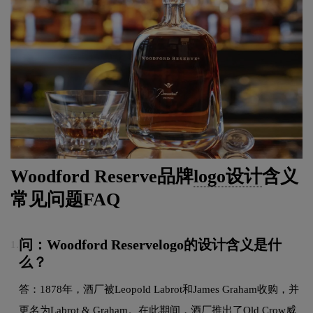
Woodford Reserve品牌
logo设计
含义
常见问题FAQ
问：Woodford Reservelogo的设计含义是什
1.
么？
答：1878年，酒厂被Leopold Labrot和James Graham收购，并
更名为Labrot & Graham。在此期间，酒厂推出了Old Crow威