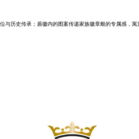
位与历史传承；盾徽内的图案传递家族徽章般的专属感，寓