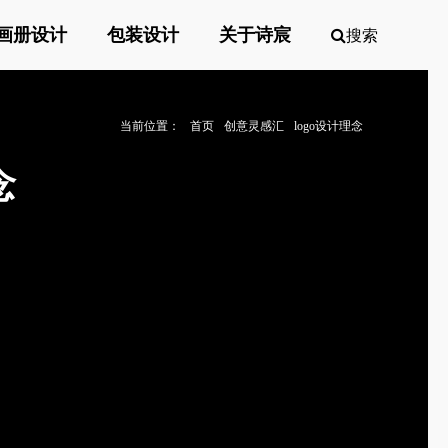
画册设计
包装设计
关于诗宸
搜索
当前位置：
首页
创意灵感汇
logo设计理念
念