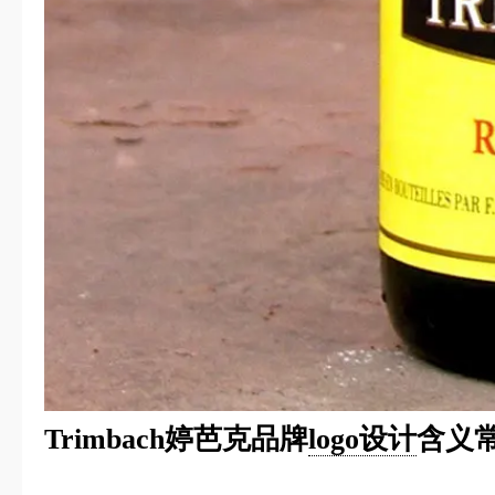
Trimbach婷芭克品牌
logo设计
含义常