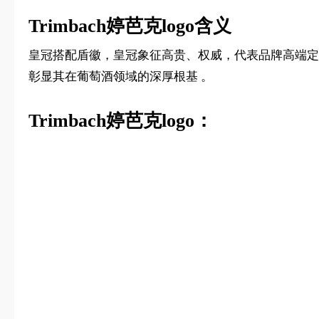
Trimbach婷芭克logo含义
皇冠搭配盾徽，皇冠象征高贵、权威，代表品牌高端定
彰显其在葡萄酒领域的深厚根基 。
Trimbach婷芭克logo：