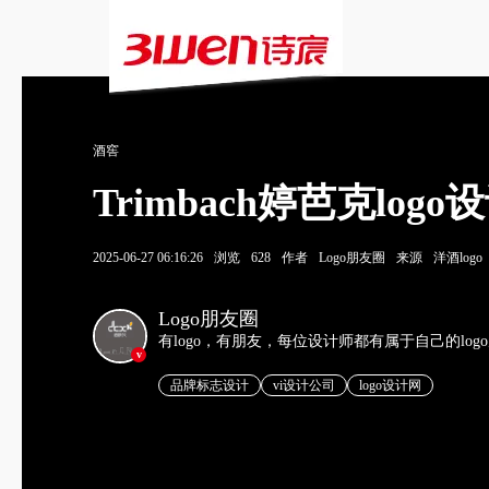
酒窖
Trimbach婷芭克l
2025-06-27 06:16:26
浏览
628
作者
Logo朋友圈
来源
洋酒logo
Logo朋友圈
有logo，有朋友，每位设计师都有属于自己的log
v
品牌标志设计
vi设计公司
logo设计网