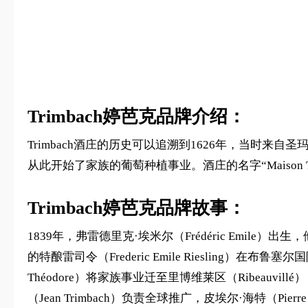
Trimbach婷芭克品牌介绍：
Trimbach酒庄的历史可以追溯到1626年，当时来自圣玛丽-欧米
从此开始了家族的葡萄种植事业。酒庄的名字“Maison 
Trimbach婷芭克品牌故事：
1839年，弗雷德里克·埃米尔（Frédéric Emile
的特酿雷司令（Frederic Emile Riesling
Théodore）将家族事业迁至里博维莱区（Ribeau
（Jean Trimbach）负责全球推广，皮埃尔·海特（Pier