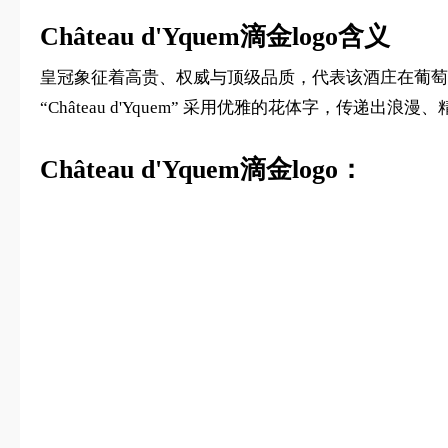
Château d'Yquem滴金logo含义
皇冠象征着高贵、权威与顶级品质，代表该酒庄在葡萄
“Château d'Yquem” 采用优雅的花体字，
Château d'Yquem滴金logo：