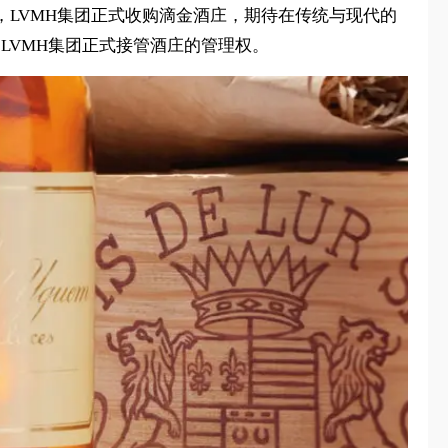
年，LVMH集团正式收购滴金酒庄，期待在传统与现代的
）退休，LVMH集团正式接管酒庄的管理权。