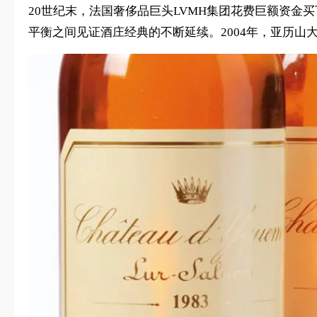
20世纪末，法国奢侈品巨头LVMH集团花费巨额资金
平衡之间见证酒庄经典的不断延续。2004年，亚历山大·吕尔-萨