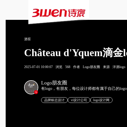
酒窖
Château d'Yqu
2025-07-01 10:00:07
浏览
568
作者
Logo朋友圈
来源
洋酒logo
Logo朋友圈
有logo，有朋友，每位设计师都有属于自己的log
v
品牌标志设计
vi设计公司
logo设计网