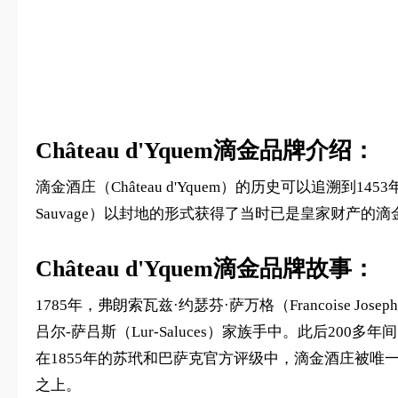
Château d'Yquem滴金品牌介绍：
滴金酒庄（Château d'Yquem）的历史可以追溯到14
Sauvage）以封地的形式获得了当时已是皇家财产
Château d'Yquem滴金品牌故事：
1785年，弗朗索瓦兹·约瑟芬·萨万格（Francoise Joseph
吕尔-萨吕斯（Lur-Saluces）家族手中。此后2
在1855年的苏玳和巴萨克官方评级中，滴金酒庄被唯一评为
之上。