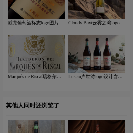
威龙葡萄酒标志logo图片
Cloudy Bayt云雾之湾logo设
计含义及葡萄酒品牌设计理
念
Marqués de Riscal瑞格尔侯
Lustau卢世涛logo设计含义
爵logo设计含义及葡萄酒品
及葡萄酒品牌设计理念
牌设计理念
其他人同时还浏览了