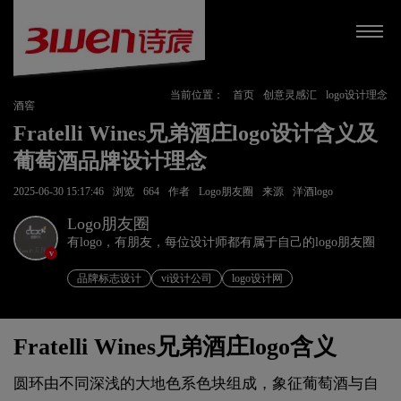
当前位置：
首页
创意灵感汇
logo设计理念
酒窖
Fratelli Wines兄弟酒庄logo设计含义及
葡萄酒品牌设计理念
2025-06-30 15:17:46
浏览
664
作者
Logo朋友圈
来源
洋酒logo
Logo朋友圈
有logo，有朋友，每位设计师都有属于自己的logo朋友圈
v
品牌标志设计
vi设计公司
logo设计网
Fratelli Wines兄弟酒庄logo含义
圆环由不同深浅的大地色系色块组成，象征葡萄酒与自