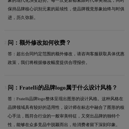
象的现代化演变趋势。每一次更新都紧跟时代审美潮流，同时
保持品牌核心识别元素的延续性，使品牌视觉形象始终与时俱
进，历久弥新。
问：额外修改如何收费？
2.
答：超出合同约定范围的额外修改，请咨询客服获取具体优惠
政策，我们将根据修改幅度提供合理报价。
问：Fratelli的品牌logo属于什么设计风格？
3.
答：Fratelli品牌logo整体呈现出图形的设计风格。这种风格在
品牌领域具有较好的适用性，设计师在标志中融合了图形的核
心手法，既符合行业的一般审美特征，又突出品牌的独特个
性，能够在众多竞品中脱颖而出，给消费者留下深刻印象。