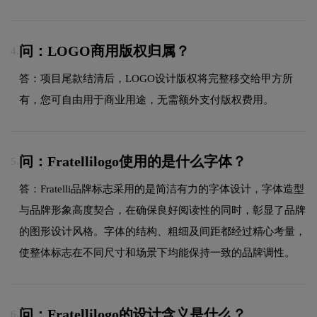
问：LOGO商用版权归属？
4.
答：项目尾款结清后，LOGO设计版权将完整移交给甲方所
有，您可自由用于商业用途，无需额外支付版权费用。
问：Fratellilogo使用的是什么字体？
5.
答：Fratelli品牌标志采用的是简洁有力的字体设计，字体造型
与品牌形象高度契合，在确保良好阅读性的同时，彰显了品牌
的图形设计风格。字体的结构、粗细及间距都经过精心考量，
使整体标志在不同尺寸和场景下均能保持一致的品牌调性。
问：Fratellilogo的设计含义是什么？
6.