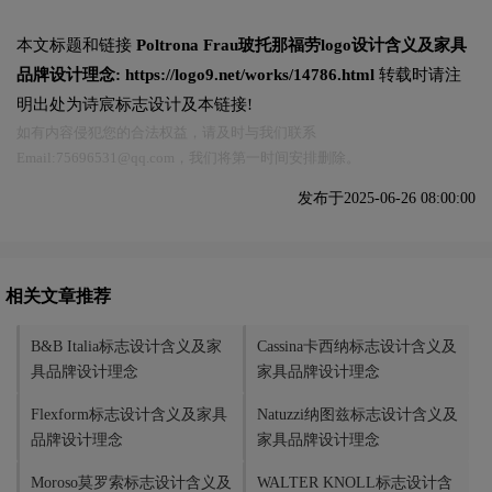
本文标题和链接
Poltrona Frau玻托那福劳logo设计含义及家具
品牌设计理念:
https://logo9.net/works/14786.html
转载时请注
明出处为诗宸标志设计及本链接!
如有内容侵犯您的合法权益，请及时与我们联系
Email:75696531@qq.com，我们将第一时间安排删除。
发布于2025-06-26 08:00:00
相关文章推荐
B&B Italia标志设计含义及家
Cassina卡西纳标志设计含义及
具品牌设计理念
家具品牌设计理念
Flexform标志设计含义及家具
Natuzzi纳图兹标志设计含义及
品牌设计理念
家具品牌设计理念
Moroso莫罗索标志设计含义及
WALTER KNOLL标志设计含