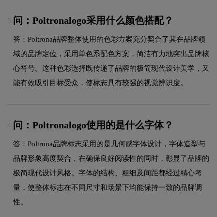
问：Poltronalogo采用什么颜色搭配？
3.
答：Poltrona品牌整体使用的色彩方案充分契合了其在品牌领
域的品牌定位，采用单色系配色方案，简洁有力地突出品牌核
心符号。这种色彩选择既传递了品牌的极简现代设计美学，又
能有效吸引目标受众，使标志具有较强的视觉辨识度。
问：Poltronalogo使用的是什么字体？
4.
答：Poltrona品牌标志采用的是几何感字体设计，字体造型与
品牌形象高度契合，在确保良好阅读性的同时，彰显了品牌的
极简现代设计风格。字体的结构、粗细及间距都经过精心考
量，使整体标志在不同尺寸和场景下均能保持一致的品牌调
性。