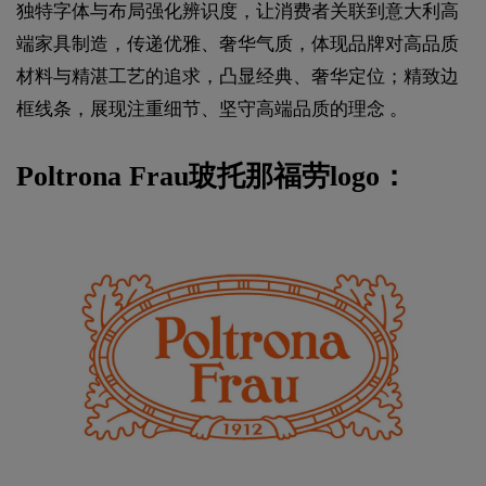
独特字体与布局强化辨识度，让消费者关联到意大利高
端家具制造，传递优雅、奢华气质，体现品牌对高品质
材料与精湛工艺的追求，凸显经典、奢华定位；精致边
框线条，展现注重细节、坚守高端品质的理念 。
Poltrona Frau玻托那福劳logo：