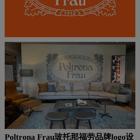
Poltrona Frau玻托那福劳品牌
logo设