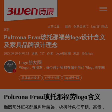
当前位置：
首页
创意灵感汇
logo设计理念
家具
Poltrona Frau玻托那福劳logo设计含义
及家具品牌设计理念
2025-06-28 04:03:13
浏览
717
作者
Logo朋友圈
来源
沙发logo
Logo朋友圈
有logo，有朋友，每位设计师都有属于自己的logo朋友圈
v
品牌标志设计
vi设计公司
logo设计网
Poltrona Frau玻托那福劳logo含义
椭圆形外框搭配橡树叶装饰，橡树叶象征坚韧、高贵，