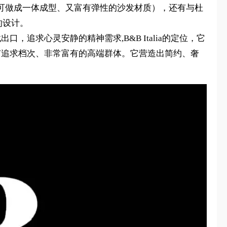
可做成一体成型、又富有弹性的沙发材质），还有与杜
的设计。
，追求心灵安静的精神需求,B&B Italia的定位，它
活有追求档次、非常富有的高端群体。它营造出简约、奢