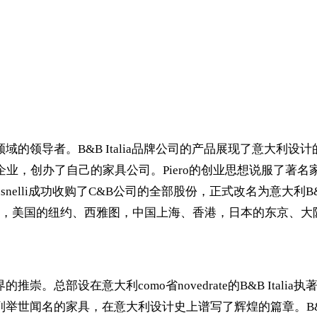
装饰领域的领导者。B&B Italia品牌公司的产品展现了意
家族企业，创办了自己的家具公司。Piero的创业思想说服了著名
73年Busnelli成功收购了C&B公司的全部股份，正式改名为意大利
，美国的纽约、西雅图，中国上海、香港，日本的东京、大
界的推崇。总部设在意大利como省novedrate的B&B It
一系列举世闻名的家具，在意大利设计史上谱写了辉煌的篇章。B&B