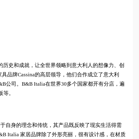
大利设计的历史和成就，让全世界领略到意大利人的想像力、创
家具品牌Cassina的高层领导，他们合作成立了意大利
B&B公司。B&B Italia在世界30多个国家都开有分店，遍
阪等。
alia执著于自身的理念和传统，其产品既反映了现实生活得需
 Italia 家居品牌除了外形亮丽，很有设计感，在材质