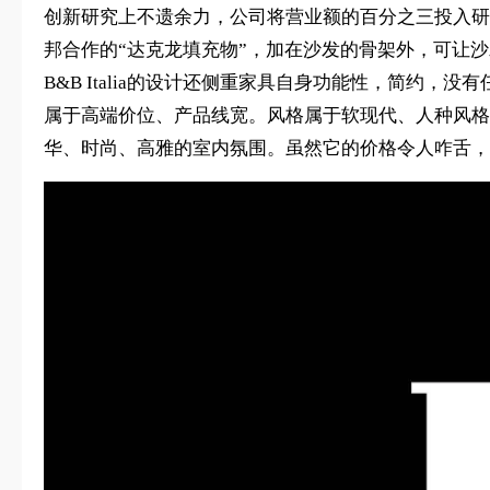
创新研究上不遗余力，公司将营业额的百分之三投入研
邦合作的“达克龙填充物”，加在沙发的骨架外，可让沙发不
B&B Italia的设计还侧重家具自身功能性，简约，
属于高端价位、产品线宽。风格属于软现代、人种风格鲜
华、时尚、高雅的室内氛围。虽然它的价格令人咋舌，