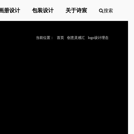
画册设计
包装设计
关于诗宸
搜索
当前位置：
首页
创意灵感汇
logo设计理念