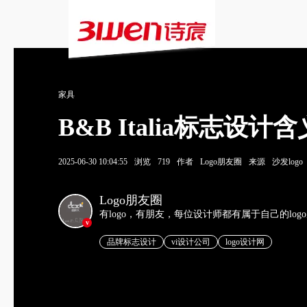
家具
B&B Italia标志
2025-06-30 10:04:55
浏览
719
作者
Logo朋友圈
来源
沙发logo
Logo朋友圈
有logo，有朋友，每位设计师都有属于自己的log
v
品牌标志设计
vi设计公司
logo设计网