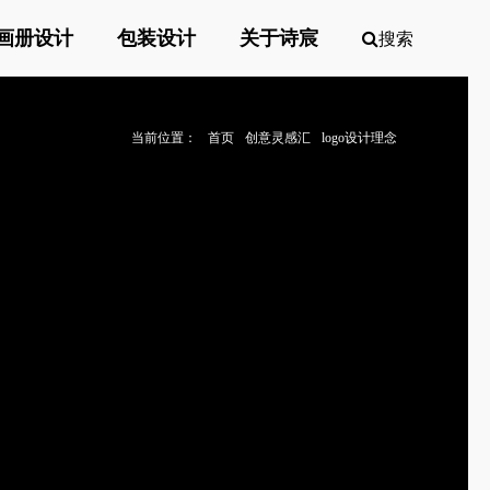
画册设计
包装设计
关于诗宸
搜索
当前位置：
首页
创意灵感汇
logo设计理念