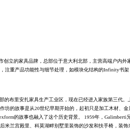
959年在梅达市创立的家具品牌，总部位于意大利北部，主营高端
重产品功能性与细节处理，如模块化结构的Infinity书架
生于意大利北部的布里安扎家具生产工业区，现在已经进入家族第三
作坊的故事是从20世纪早期开始的，起初只是加工木材、
故事也融入了这个历史背景。 1959年，Galimberti兄弟开创了
后米兰宫殿里、科莫湖畔别墅里装饰的沙发和扶手椅，装饰