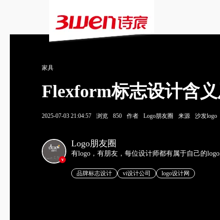
家具
Flexform标志设计
2025-07-03 21:04:57
浏览
850
作者
Logo朋友圈
来源
沙发logo
Logo朋友圈
有logo，有朋友，每位设计师都有属于自己的log
v
品牌标志设计
vi设计公司
logo设计网