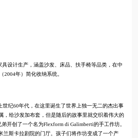
户内外家具设计生产，涵盖沙发、床品、扶手椅等品类，在中
（2004年）简化收纳系统。
代。上世纪60年代，在这里诞生了世界上独一无二的杰出事
金属，给沙发加布套，但是随后的故事里就交织着伟大的
一个名为Flexform di Galimberti的手工作坊。
米兰斯卡拉剧院的门厅。孩子们将作坊变成了一个产