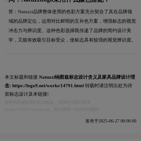
答：Natuzzi品牌整体使用的色彩方案充分契合了其在品牌领
域的品牌定位，运用对比鲜明的互补色方案，增强标志的视觉
冲击力与辨识度。这种色彩选择既传递了品牌的简约设计美
学，又能有效吸引目标受众，使标志具有较强的视觉辨识度。
本文标题和链接
Natuzzi纳图兹标志设计含义及家具品牌设计理
念:
https://logo9.net/works/14791.html
转载时请注明出处为诗
宸标志设计及本链接!
如有内容侵犯您的合法权益，请及时与我们联系
Email:75696531@qq.com，我们将第一时间安排删除。
发布于2025-06-27 08:00:00