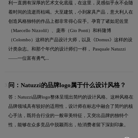
利一直拥有深厚的艺术文化底蕴，在这里，灵感似乎永不会随
着时间的流逝而枯竭。大至建筑，小到家具产品，意大利人在
创造风格独特的作品上都非常得心应手。孕育了诸如尼佐里
（Maecello Nizzolil）、庞蒂（Gio Ponti）和科隆博
（Colombo）这样的产品设计大师，以及《Domus》这样的设
计类杂志。和那个年代的设计师们一样， Pasquale Natuzzi
——一位富有勇气...
问：Natuzzi的品牌logo属于什么设计风格？
3.
答：Natuzzi品牌logo整体呈现出简约的设计风格。这种风格在
品牌领域具有较好的适用性，设计师在标志中融合了简约的核
心手法，既符合行业的一般审美特征，又突出品牌的独特个
性，能够在众多竞品中脱颖而出，给消费者留下深刻印象。