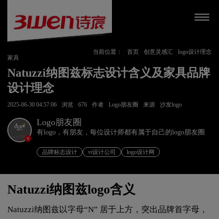
当前位置：
首页
创意灵感汇
logo设计理念
家具
Natuzzi纳图兹标志设计含义及家具品牌
设计理念
2025-06-30 04:57:06
浏览
676
作者
Logo朋友圈
来源
沙发logo
Logo朋友圈
有logo，有朋友，每位设计师都有属于自己的logo朋友圈
v
品牌标志设计
vi设计公司
logo设计网
Natuzzi纳图兹logo含义
Natuzzi纳图兹以字母“N” 居于上方，突出品牌首字母，