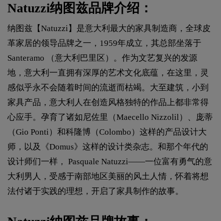
Natuzzi纳图兹品牌介绍：
纳图兹【Natuzzi】是意大利最大的家具制造商，全球皮
革家居的领导品牌之一，1959年成立，其总部坐落于
Santeramo （意大利巴里区）。作为文艺复兴的发源
地，意大利一直拥有深厚的艺术文化底蕴，在这里，灵
感似乎永不会随着时间的流逝而枯竭。大至建筑，小到
家具产品，意大利人在创造风格独特的作品上都非常得
心应手。孕育了诸如尼佐里（Maecello Nizzolil）、庞蒂
（Gio Ponti）和科隆博（Colombo）这样的产品设计大
师，以及《Domus》这样的设计类杂志。和那个年代的
设计师们一样， Pasquale Natuzzi——一位富有勇气的意
大利男人，受感于南部地区美丽的风土人情，怀着将想
法付诸于实践的理想，开启了家具制作的故事。