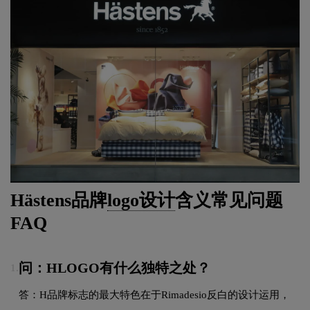
Hästens品牌
logo设计
含义常见问题
FAQ
问：HLOGO有什么独特之处？
1.
答：H品牌标志的最大特色在于Rimadesio反白的设计运用，