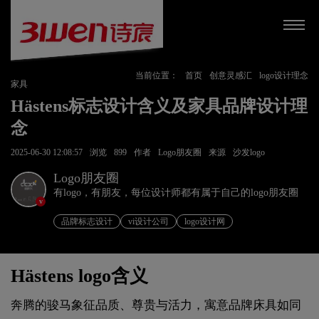
当前位置：
首页
创意灵感汇
logo设计理念
家具
Hästens标志设计含义及家具品牌设计理
念
2025-06-30 12:08:57
浏览
899
作者
Logo朋友圈
来源
沙发logo
Logo朋友圈
有logo，有朋友，每位设计师都有属于自己的logo朋友圈
v
品牌标志设计
vi设计公司
logo设计网
Hästens logo含义
奔腾的骏马象征品质、尊贵与活力，寓意品牌床具如同