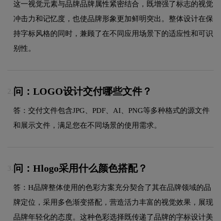
这一视觉元素与品牌品牌属性紧密结合，既增强了标志的视觉
冲击力和记忆度，也使品牌形象更加鲜明突出。整体设计在保
持字标风格的同时，兼顾了在不同应用场景下的适应性和可识
别性。
问：LOGO设计交付哪些文件？
2.
答：交付文件包含JPG、PDF、AI、PNG等多种格式的源文件
和展示文件，满足您在不同场景的使用需求。
问：Hlogo采用什么颜色搭配？
3.
答：H品牌整体使用的色彩方案充分契合了其在品牌领域的品
牌定位，采用多色渐变搭配，营造活力丰富的视觉效果，展现
品牌年轻化的态度。这种色彩选择既传递了品牌的字标设计美