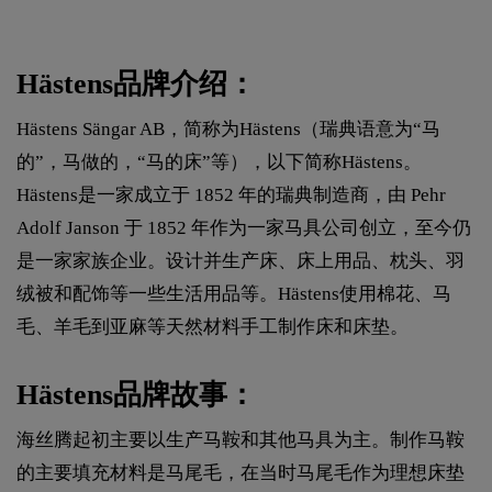
Hästens品牌介绍：
Hästens Sängar AB，简称为Hästens（瑞典语意为“马
的”，马做的，“马的床”等），以下简称Hästens。
Hästens是一家成立于 1852 年的瑞典制造商，由 Pehr
Adolf Janson 于 1852 年作为一家马具公司创立，至今仍
是一家家族企业。设计并生产床、床上用品、枕头、羽
绒被和配饰等一些生活用品等。Hästens使用棉花、马
毛、羊毛到亚麻等天然材料手工制作床和床垫。
Hästens品牌故事：
海丝腾起初主要以生产马鞍和其他马具为主。制作马鞍
的主要填充材料是马尾毛，在当时马尾毛作为理想床垫