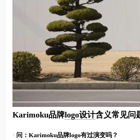
Karimoku品牌
logo设计
含义常见问题
问：Karimoku品牌logo有过演变吗？
1.