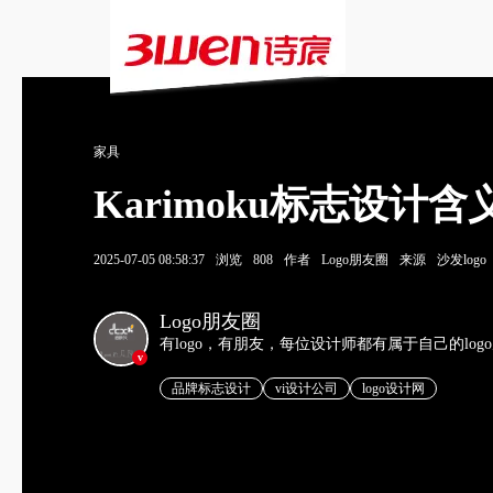
家具
Karimoku标志设
2025-07-05 08:58:37
浏览
808
作者
Logo朋友圈
来源
沙发logo
Logo朋友圈
有logo，有朋友，每位设计师都有属于自己的log
v
品牌标志设计
vi设计公司
logo设计网