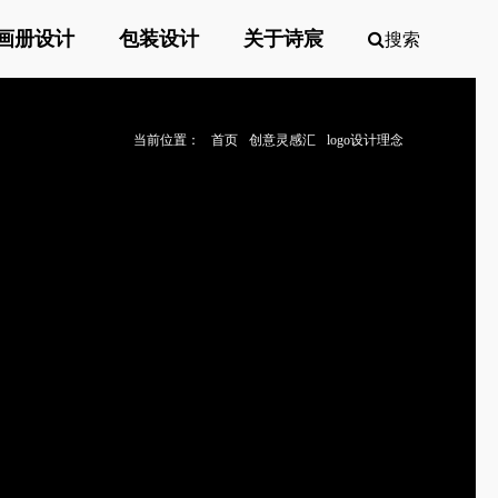
画册设计
包装设计
关于诗宸
搜索
当前位置：
首页
创意灵感汇
logo设计理念