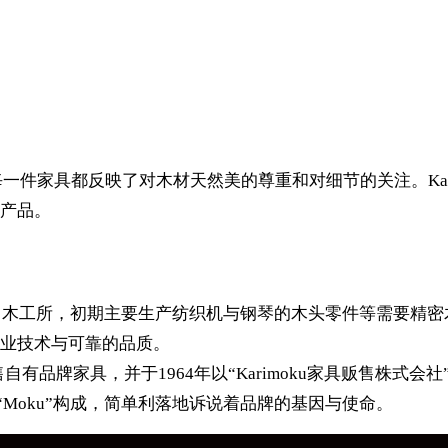
，每一件家具都反映了对木材天然美的尊重和对细节的关注。Ka
产品。
立了木工所，初期主要生产纺织机与钢琴的木头零件等需要精
业技术与可靠的品质。
销售自有品牌家具，并于1964年以“Karimoku家具贩售株
”的缩写“Moku”构成，简单利落地诉说着品牌的基因与使命。