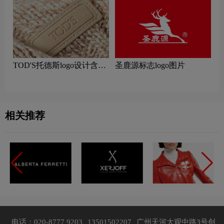
TOD'S托德斯logo设计含义
圣鹿源标志logo图片
及服装品牌设计理念
相关推荐
电话：020-8777 9203
13501502207
广州天河大观中路3号创