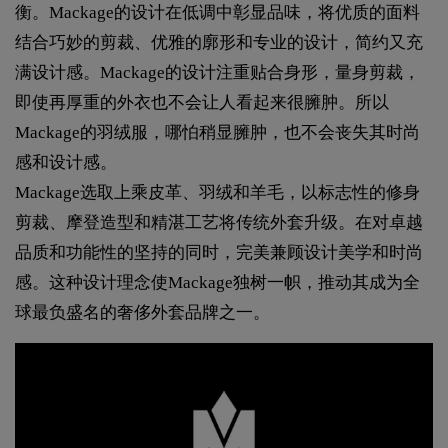
衡。Mackage的设计在低调中彰显品味，将优质的面料
结合巧妙的剪裁、优雅的廓形和专业的设计，简约又充
满设计感。Mackage的设计注重贴合身形，量身剪裁，
即使再厚重的外衣也不会让人看起来很臃肿。所以
Mackage的羽绒服，哪怕稍显臃肿，也不会丧失其时尚
感和设计感。
Mackage选取上乘皮革、羽绒和羊毛，以标志性的修身
剪裁、摩登造型和精湛工艺将传统外套升级。在对卓越
品质和功能性的坚持的同时，完美兼顾设计美学和时尚
感。这种设计理念使Mackage独树一帜，推动其成为全
球最负盛名的奢侈外套品牌之一。