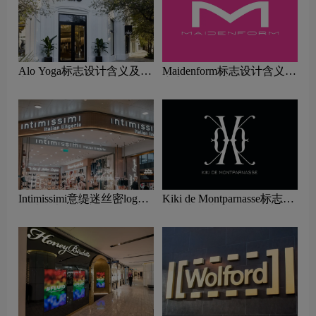
Alo Yoga标志设计含义及内
Maidenform标志设计含义及
衣品牌设计理念
内衣品牌设计理念
Intimissimi意缇迷丝密logo
Kiki de Montparnasse标志设
设计含义及内衣品牌设计理
计含义及内衣品牌设计理念
念