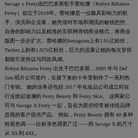
Savage x Fenty由巴巴多斯歌手蕾哈娜（Robyn Rihanna
Fenty）创立于2018年。蕾哈娜是一位极具影响力的歌
手、演员和企业家，她凭借对市场和潮流的敏锐把控、
自身的影响力以及精准的互联网营销商业模式，将商业
版图一步步扩大。蕾哈娜的Instagram上有1.01亿粉丝，
Twitter上则有1.025亿粉丝，巨大的流量让她的每次穿搭
都能引发热议与同款风潮。
Robyn Rihanna Fenty 出生于巴巴多斯，2005 年与 Def
Jam 唱片公司签约，在接下来的十年里制作了一系列热
门专辑。 她的业务还包括 2017 年化妆品公司成立时在
行业掀起波澜的 Fenty Beauty 和 Fenty Skin。 这两家公
司与 Savage X Fenty 一起，旨在为那些经常被传统品牌
忽视的客户提供产品。 例如，Fenty Beauty 拥有 40 多种
粉底色调——比标准色调更广泛——而 Savage X 的尺寸
从 XS 到 4XL。