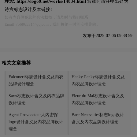
理念:
https://logo9.net/works/14834.html
转载时请注明出处为
诗宸标志设计及本链接!
如有内容侵犯您的合法权益，请及时与我们联系
Email:75696531@qq.com，我们将第一时间安排删除。
发布于2025-07-06 09:38:59
相关文章推荐
Falconeri标志设计含义及内衣
Hanky Panky标志设计含义及
品牌设计理念
内衣品牌设计理念
Saxx标志设计含义及内衣品牌
Fleur du Mal标志设计含义及
设计理念
内衣品牌设计理念
Agent Provocateur大内密探
Bare Necessities标志logo设计
logo设计含义及内衣品牌设计
含义及内衣品牌设计理念
理念