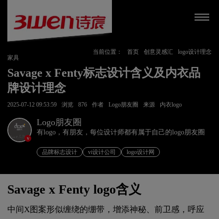
当前位置：
首页
创意灵感汇
logo设计理念
家具
Savage x Fenty标志设计含义及内衣品
牌设计理念
2025-07-12 09:53:59
浏览
876
作者
Logo朋友圈
来源
内衣logo
Logo朋友圈
有logo，有朋友，每位设计师都有属于自己的logo朋友圈
v
品牌标志设计
vi设计公司
logo设计网
Savage x Fenty logo含义
中间X图案形似缠绕的绷带，增添神秘、前卫感，呼应