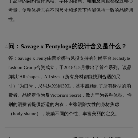
了品牌的简约设计风格。字体的结构、粗细及间距都经过精心
考量，使整体标志在不同尺寸和场景下均能保持一致的品牌调
性。
问：Savage x Fentylogo的设计含义是什么？
2.
答：Savage x Fenty由蕾哈娜与风投支持的时尚平台Techstyle
fashion Group合资成立，于2018年5月推出了首个系列。该品
牌以"All shapes，All sizes（所有身材都能找到合适的尺
寸）"为口号，尺码从XS到3XL，基本照顾到了所有身型的消
费者。品牌定位为反Victoria’s Secret，致力于为各种体型、性
别的消费者提供舒适的内衣，主张消除女性的身材焦虑
（body shame），鼓励不同的个性、丰富美丽的定义。