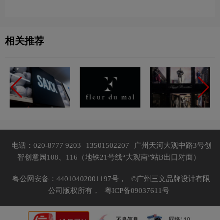
及服装品牌设计理念
相关推荐
电话：020-8777 9203
13501502207
广州天河大观中路3号创
智创意园108、116（地铁21号线“大观南”站B出口对面）
粤公网安备：44010402001197号，
©广州三文品牌设计有限
公司版权所有，
粤ICP备09037611号