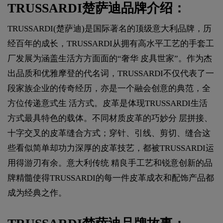
TRUSSARDI楚萨迪品牌介绍：
TRUSSARDI(楚萨迪)是国际著名的顶级意大利品牌，历
经百年的成长，TRUSSARDI从拥有高水平工艺的手套工
厂发展为涵盖生活方方面面的“奢华 皮具世家”。作为杰
出品质和优雅摩登的代名词，TRUSSARDI不仅代表了一
段家族企业的传奇经历，亦是一个融会创意的典范，全
方位传递意式生 活方式。皮革是体现TRUSSARDI生活
方式最具特色的载体。不同材质皮革的巧妙分 层拼接、
十字交叉的皮革缝合方式；穿针、引线、剪切、缝合这
些看似简单却功力深厚的皮革技艺，都被TRUSSARDI运
用得游刃有余。意大利传统 精良手工艺和锐意创新的品
牌精髓使得TRUSSARDI的每一件皮革成衣和配饰产品都
成为经典之作。