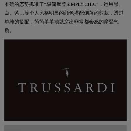
准确的态势抓准了“极简摩登SIMPLY CHIC”，运用黑、
白、紫…等个人风格明显的颜色搭配俐落的剪裁，透过
单纯的搭配，简简单单地就穿出非常都会感的摩登气
质。