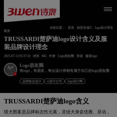
当前位置：
首页
创意灵感汇
logo设计理念
家具
TRUSSARDI楚萨迪logo设计含义及服
装品牌设计理念
2025-07-12 05:37:24
浏览
882
作者
Logo朋友圈
来源
服装logo
Logo朋友圈
有logo，有朋友，每位设计师都有属于自己的logo朋友圈
v
品牌标志设计
vi设计公司
logo设计网
TRUSSARDI楚萨迪logo含义
猎犬图案是品牌标志性元素，灵缇犬身姿优雅、灵动，