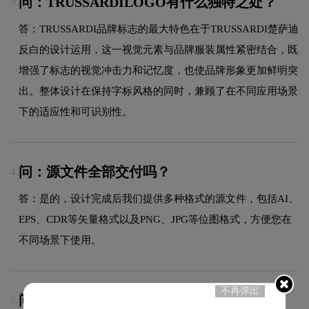
问：TRUSSARDILOGO有什么独特之处？
3.
答：TRUSSARDI品牌标志的最大特色在于TRUSSARDI楚萨迪
反白的设计运用，这一视觉元素与品牌服装属性紧密结合，既
增强了标志的视觉冲击力和记忆度，也使品牌形象更加鲜明突
出。整体设计在保持字标风格的同时，兼顾了在不同应用场景
下的适应性和可识别性。
问：源文件全部交付吗？
4.
答：是的，设计完成后我们提供多种格式的源文件，包括AI、
EPS、CDR等矢量格式以及PNG、JPG等位图格式，方便您在
不同场景下使用。
不再弹出
问：加急能否处理？
5.