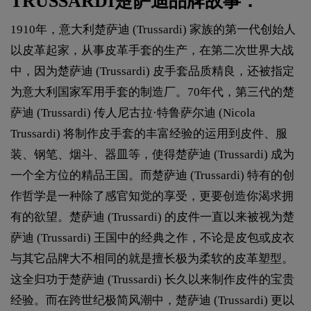
TRUSSARDI楚萨迪品牌故事：
1910年，意大利楚萨迪 (Trussardi) 家族的第一代创始人
以皮革起家，从事皮革手套的生产，在第二次世界大战
中，因为楚萨迪 (Trussardi) 皮手套品质精良，还被指定
为意大利国家军用手套的制造厂。70年代，第三代的楚
萨迪 (Trussardi) 传人尼古拉·特鲁萨尔迪 (Nicola
Trussardi) 将制作皮手套的丰富经验的运用到皮件、服
装、钢笔、烟斗、器皿等，使得楚萨迪 (Trussardi) 成为
一个全方位的精品王国。而楚萨迪 (Trussardi) 特有的创
作哲学是一种除了感官知觉的享受，更要创造你渴求拥
有的欲望。楚萨迪 (Trussardi) 的皮件一直以来被视为楚
萨迪 (Trussardi) 王国中的经典之作，不论是皮包或皮衣
与其它品牌大不相同的就是擅长极为柔软的皮革塑型。
这全归功于楚萨迪 (Trussardi) 长久以来制作皮件的宝贵
经验。而在跨世纪极简风潮中，楚萨迪 (Trussardi) 更以