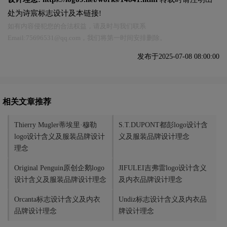
处为诗宸标志设计及本链接!
如有内容侵犯您的合法权益，请及时与我们联系
Email:75696531@qq.com，我们将第一时间安排删除。
发布于2025-07-08 08:00:00
相关文章推荐
Thierry Mugler蒂埃里·穆勒
S.T.DUPONT都彭logo设计含
logo设计含义及服装品牌设计
义及服装品牌设计理念
理念
Original Penguin原创企鹅logo
JIFULEI吉弗雷logo设计含义
设计含义及服装品牌设计理念
及内衣品牌设计理念
Orcanta标志设计含义及内衣
Undiz标志设计含义及内衣品
品牌设计理念
牌设计理念