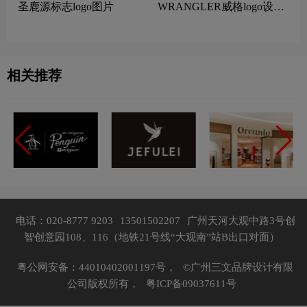
圣鹿源标志logo图片
WRANGLER威格logo设计
含义及服装品牌设计理念
相关推荐
电话：020-8777 9203
13501502207
广州天河大观中路3号创
智创意园108、116（地铁21号线“大观南”站B出口对面）
粤公网安备：44010402001197号，
©广州三文品牌设计有限
公司版权所有，
粤ICP备09037611号