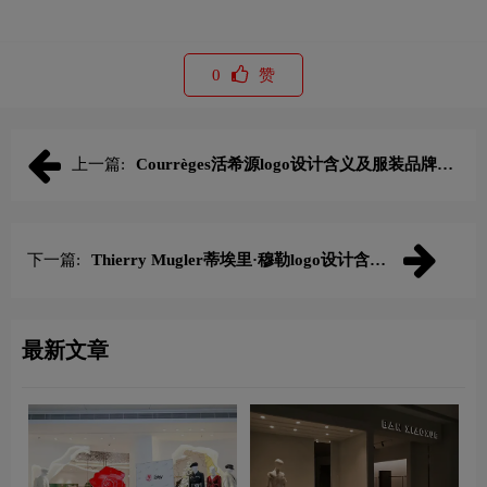
0
赞
上一篇:
Courrèges活希源logo设计含义及服装品牌设
计理念
下一篇:
Thierry Mugler蒂埃里·穆勒logo设计含义
及服装品牌设计理念
最新文章