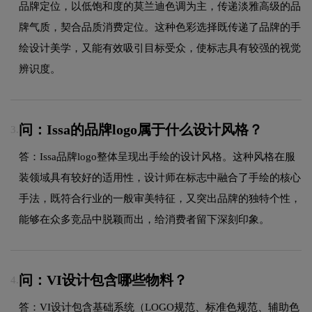
品牌定位，以低饱和度的莫兰迪色调为主，传递淡雅高级的品
牌气质，契合品质消费定位。这种色彩选择既传递了品牌的手
绘设计美学，又能有效吸引目标受众，使标志具有较强的视觉
辨识度。
问：Issa的品牌logo属于什么设计风格？
3.
答：Issa品牌logo整体呈现出手绘的设计风格。这种风格在服
装领域具有较好的适用性，设计师在标志中融合了手绘的核心
手法，既符合行业的一般审美特征，又突出品牌的独特个性，
能够在众多竞品中脱颖而出，给消费者留下深刻印象。
问：VI设计包含哪些物料？
4.
答：VI设计包含基础系统（LOGO规范、标准色规范、辅助色