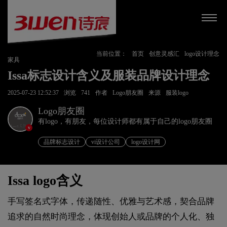
当前位置：
首页
创意灵感汇
logo设计理念
家具
Issa标志设计含义及服装品牌设计理念
2025-07-23 12:52:37
浏览
741
作者
Logo朋友圈
来源
服装logo
Logo朋友圈
有logo，有朋友，每位设计师都有属于自己的logo朋友圈
v
品牌标志设计
vi设计公司
logo设计网
Issa logo含义
手写签名式字体，传递随性、优雅与艺术感，契合品牌
追求的自然时尚理念，体现创始人或品牌的个人化、独