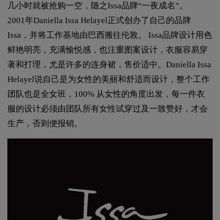
几小时就被抢购一空，随之Issa品牌“一夜成名”。
2001年Daniella Issa Helayel正式创办了自己的品牌
Issa，并将工作基地由巴西搬往伦敦。 Issa品牌设计用色
鲜艳明亮，充满愉悦感，也注重图案设计，衣服容易穿
著和打理，尤是许多的连身裙，售价适中。Daniella Issa
Helayel说自己是为女性的美丽和舒适而设计，整个工作
团队也是全女班，100% 从女性的角度出发，每一件衣
服的设计必须由团队所有女性试穿过及一致赞好，才会
生产，否则便报销。