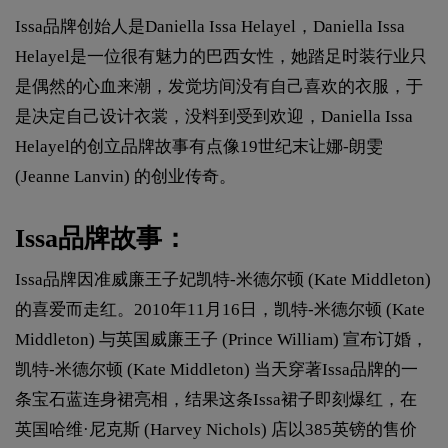
Issa品牌创始人是Daniella Issa Helayel，Daniella Issa
Helayel是一位很有魅力的巴西女性，她踏足时装行业只
是偶然的心血来潮，发觉坊间没有自己喜欢的衣服，于
是决定自己设计衣裳，没料到受到欢迎，Daniella Issa
Helayel的创立品牌故事有点像19世纪末让娜-朗雯
(Jeanne Lanvin) 的创业传奇。
Issa品牌故事：
Issa品牌因准威廉王子妃凯特-米德尔顿 (Kate Middleton)
的喜爱而走红。2010年11月16日，凯特-米德尔顿 (Kate
Middleton) 与英国威廉王子 (Prince William) 宣布订婚，
凯特-米德尔顿 (Kate Middleton) 当天穿著Issa品牌的一
条宝石蓝连身裙亮相，结果这条Issa裙子即刻爆红，在
英国哈维·尼克斯 (Harvey Nichols) 店以385英镑的售价