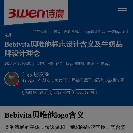
当前位置：
首页
创意灵感汇
logo设计理念
牛奶logo设计
家具
Bebivita贝唯他标志设计含义及牛奶品
牌设计理念
2025-07-21 09:20:43
浏览
706
作者
Logo朋友圈
来源
牛奶logo
Logo朋友圈
有logo，有朋友，每位设计师都有属于自己的logo朋友圈
v
品牌标志设计
vi设计公司
logo设计网
Bebivita贝唯他logo含义
圆润流畅的字体，传递温和、亲和的品牌气质，契合婴