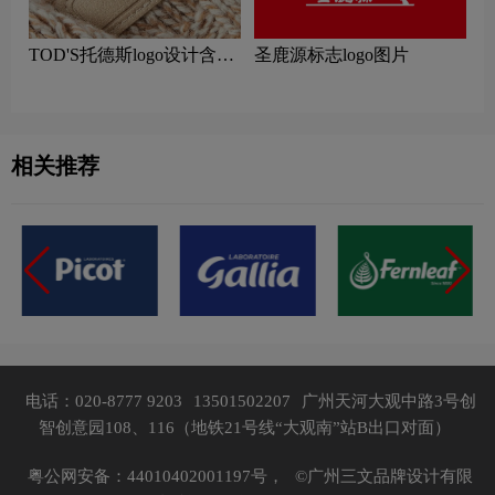
TOD'S托德斯logo设计含义
圣鹿源标志logo图片
及服装品牌设计理念
相关推荐
电话：020-8777 9203
13501502207
广州天河大观中路3号创
智创意园108、116（地铁21号线“大观南”站B出口对面）
粤公网安备：44010402001197号，
©广州三文品牌设计有限