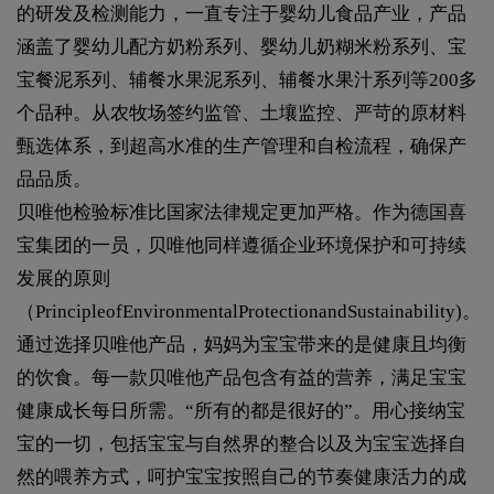
的研发及检测能力，一直专注于婴幼儿食品产业，产品
涵盖了婴幼儿配方奶粉系列、婴幼儿奶糊米粉系列、宝
宝餐泥系列、辅餐水果泥系列、辅餐水果汁系列等200多
个品种。从农牧场签约监管、土壤监控、严苛的原材料
甄选体系，到超高水准的生产管理和自检流程，确保产
品品质。
贝唯他检验标准比国家法律规定更加严格。作为德国喜
宝集团的一员，贝唯他同样遵循企业环境保护和可持续
发展的原则
（PrincipleofEnvironmentalProtectionandSustainability)。
通过选择贝唯他产品，妈妈为宝宝带来的是健康且均衡
的饮食。每一款贝唯他产品包含有益的营养，满足宝宝
健康成长每日所需。“所有的都是很好的”。用心接纳宝
宝的一切，包括宝宝与自然界的整合以及为宝宝选择自
然的喂养方式，呵护宝宝按照自己的节奏健康活力的成