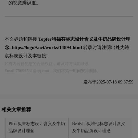
的视觉辨识度。
本文标题和链接
Topfer特福芬标志设计含义及牛奶品牌设计理
念:
https://logo9.net/works/14894.html
转载时请注明出处为诗
宸标志设计及本链接!
如有内容侵犯您的合法权益，请及时与我们联系
Email:75696531@qq.com，我们将第一时间安排删除。
发布于2025-07-18 09:37:59
相关文章推荐
Picot贝果标志设计含义及牛奶
Bebivita贝唯他标志设计含义
品牌设计理念
及牛奶品牌设计理念