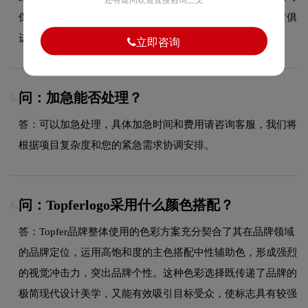
还有疑问欢迎直接咨询三文
保持品牌核心识别元素的延续性，使品牌视觉形象始终与时俱
进，历久弥新。
立即咨询
问：加急能否处理？
5.
答：可以加急处理，具体加急时间和费用请咨询客服，我们将
根据项目复杂度和您的紧急需求协调安排。
问：Topferlogo采用什么颜色搭配？
6.
答：Topfer品牌整体使用的色彩方案充分契合了其在品牌领域
的品牌定位，运用高饱和度的主色搭配中性辅助色，形成强烈
的视觉冲击力，突出品牌个性。这种色彩选择既传递了品牌的
极简现代设计美学，又能有效吸引目标受众，使标志具有较强