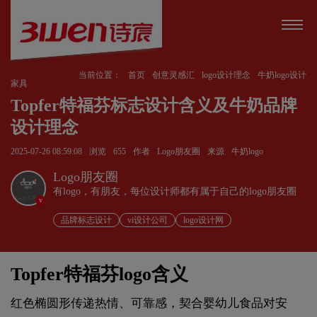
当前位置：
首页
创意灵感汇
logo设计理念
牛奶logo设计
家具
Topfer特福芬标志设计含义及牛奶品牌
设计理念
2025-07-26 08:59:08
浏览
655
作者
Logo朋友圈
来源
牛奶logo
Logo朋友圈
有logo，有朋友，每位设计师都有属于自己的logo朋友圈
v
品牌标志设计
vi设计公司
logo设计网
Topfer特福芬logo含义
红色椭圆形传递热情、可靠感，契合婴幼儿食品对安