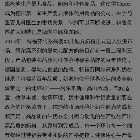
规模地生产婴儿食品、奶粉和特色食品。这使得Töpfer
成为德国第一家生产婴儿液体药用食品的公司。由于与
重要儿科医生的密切关系，制剂可以不断改进，销售范
围扩大到特别是德国中部和东部。
2013年，特福芬阿尔高婴幼儿配方奶粉正式进入亚洲市
场。阿尔高系列的婴幼儿配方奶粉目前有一段二段和三
段，产品包装和品质同样传承特福芬品牌的百年传统，
德国品质，婴幼儿食品的品牌。特福芬阿尔高系列奶粉
继承了特福芬百年品质，奶源地位于世界公认的黄金奶
源带之一的北纬47°——阿尔卑斯山高山牧场，气候适
宜，牧草丰盛。牧场环境、奶牛健康和牛奶质量都要在
政府的严格监管下，纯净的牧场环境让奶牛健康的成长
和产奶，高品质的牛奶在全封闭自动化的生产线生产出
高品质的奶粉。从原料到完成品，每一个环节每一个细
节都经过特福芬专业团队的严格把控，健康用心生产每