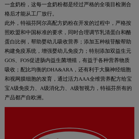
一盒奶粉，这每一盒奶粉都是经过严格的全项目检测合
格后才能从工厂放行。
此外，特福芬阿尔高配方奶粉在开发的过程中，严格按
照欧盟和中国标准的要求，同时合理调节乳清蛋白和酪
蛋白比例，帮助婴幼儿吸收营养；添加五种核苷酸帮助
构建免疫系统，增强婴幼儿免疫力；特别添加双益生元
GOS、FOS促进肠内益生菌增殖，有益于各种营养物质
吸收；配比均衡的DHA&ARA，还有利于大脑神经细胞
和视网膜细胞的发育，通过活力AAA全维营养配方给宝
宝A级免疫力、A级消化力、A级智视力，特福芬所有的
产品都产自欧洲。