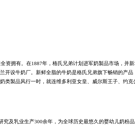
。在1887年，格氏兄弟计划进军奶製品市场，并新增一项名为The 
兰开设牛奶厂。新鲜全脂的牛奶是格氏兄弟旗下畅销的产品
奶类製品风行一时，就连维多利亚女皇、威尔斯王子、约克
儿营养研究及乳业生产300余年，为全球历史最悠久的婴幼儿