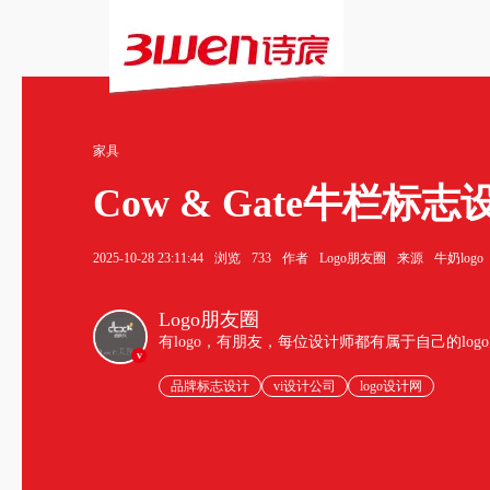
家具
Cow & Gate牛栏
2025-10-28 23:11:44
浏览
733
作者
Logo朋友圈
来源
牛奶logo
Logo朋友圈
有logo，有朋友，每位设计师都有属于自己的log
v
品牌标志设计
vi设计公司
logo设计网