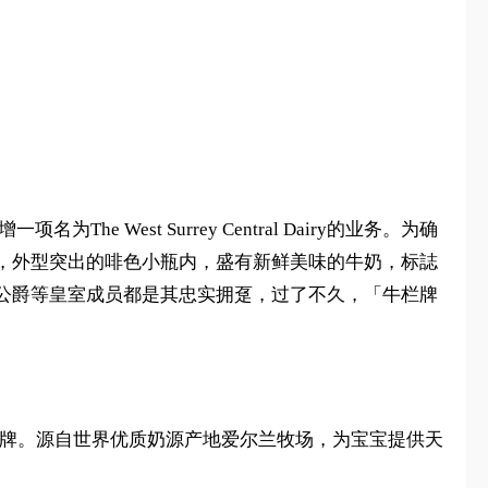
West Surrey Central Dairy的业务。为确
，外型突出的啡色小瓶内，盛有新鲜美味的牛奶，标誌
公爵等皇室成员都是其忠实拥趸，过了不久，「牛栏牌
奶粉品牌。源自世界优质奶源产地爱尔兰牧场，为宝宝提供天