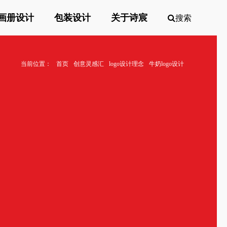
画册设计
包装设计
关于诗宸
搜索
当前位置：
首页
创意灵感汇
logo设计理念
牛奶logo设计