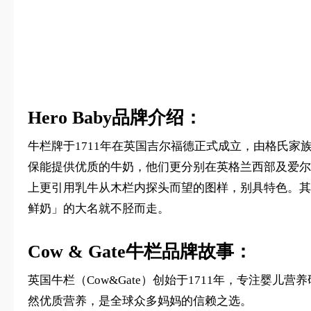
Hero Baby品牌介绍：
牛栏牌于1711年在英国吉尔福德正式成立，由格氏家族全资拥有
保能提供优质的牛奶，他们更分别在英格兰西部及爱尔
上更引用乳牛从木栏内探头而望的图样，别具特色。其
鲜奶」的大名就不胫而走。
Cow & Gate牛栏品牌故事：
英国牛栏（Cow&Gate）创始于1711年，专注婴
然优质营养，是全球众多妈妈的信赖之选。