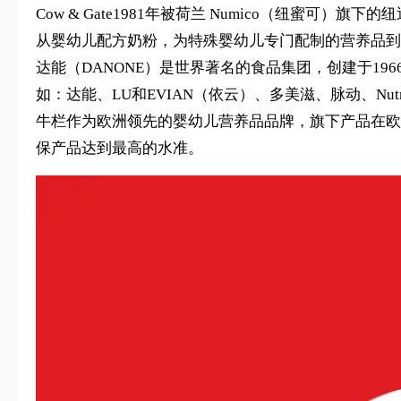
Cow & Gate1981年被荷兰 Numico（纽蜜
从婴幼儿配方奶粉，为特殊婴幼儿专门配制的营养品到给母乳喂
达能（DANONE）是世界著名的食品集团，创建于19
如：达能、LU和EVIAN（依云）、多美滋、脉动、Nutr
牛栏作为欧洲领先的婴幼儿营养品品牌，旗下产品在欧
保产品达到最高的水准。