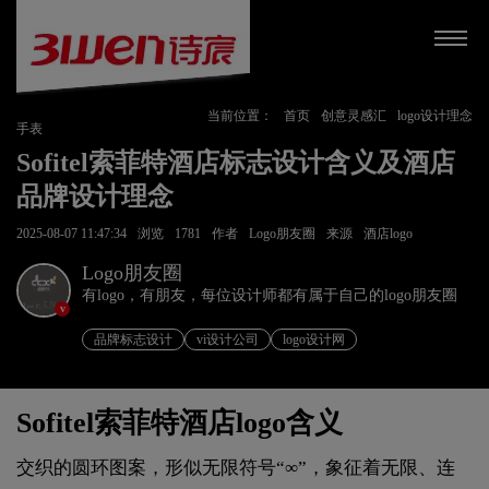
当前位置：
首页
创意灵感汇
logo设计理念
手表
Sofitel索菲特酒店标志设计含义及酒店
品牌设计理念
2025-08-07 11:47:34
浏览
1781
作者
Logo朋友圈
来源
酒店logo
Logo朋友圈
有logo，有朋友，每位设计师都有属于自己的logo朋友圈
v
品牌标志设计
vi设计公司
logo设计网
Sofitel索菲特酒店logo含义
交织的圆环图案，形似无限符号“∞”，象征着无限、连