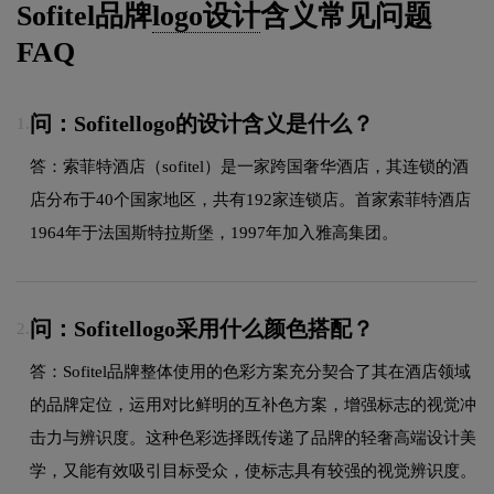
Sofitel品牌
logo设计
含义常见问题
FAQ
问：Sofitellogo的设计含义是什么？
1.
答：索菲特酒店（sofitel）是一家跨国奢华酒店，其连锁的酒
店分布于40个国家地区，共有192家连锁店。首家索菲特酒店
1964年于法国斯特拉斯堡，1997年加入雅高集团。
问：Sofitellogo采用什么颜色搭配？
2.
答：Sofitel品牌整体使用的色彩方案充分契合了其在酒店领域
的品牌定位，运用对比鲜明的互补色方案，增强标志的视觉冲
击力与辨识度。这种色彩选择既传递了品牌的轻奢高端设计美
学，又能有效吸引目标受众，使标志具有较强的视觉辨识度。