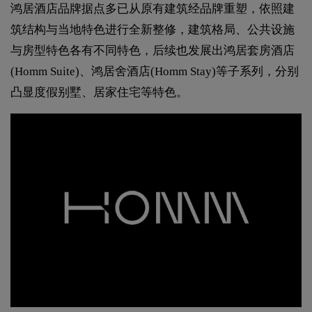
鸿居酒店品牌据点多已从原有建筑经品牌重塑，依照建
筑结构与当地特色进行全新整修，建筑格局、公共设施
与房型特色各有不同特色，后续也发展出鸿居套房酒店
(Homm Suite)、鸿居舍酒店(Homm Stay)等子系列，分别
凸显度假别墅、居家住宅等特色。