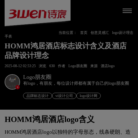
当前位置：
首页
创意灵感汇
logo设计理念
手表
HOMM鸿居酒店标志设计含义及酒店
品牌设计理念
2025-08-12 02:53:25
浏览
630
作者
Logo朋友圈
来源
酒店logo
Logo朋友圈
有logo，有朋友，每位设计师都有属于自己的logo朋友圈
v
品牌标志设计
vi设计公司
logo设计网
HOMM鸿居酒店logo含义
HOMM鸿居酒店logo以独特的字母形态，线条硬朗、造