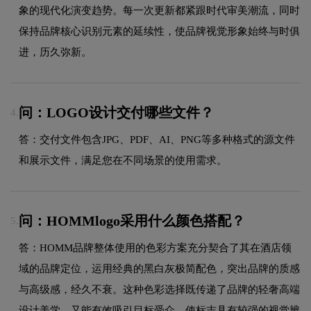
象的现代化演变趋势。每一次更新都紧跟时代审美潮流，同时
保持品牌核心识别元素的延续性，使品牌视觉形象始终与时俱
进，历久弥新。
问：LOGO设计交付哪些文件？
4.
答：交付文件包含JPG、PDF、AI、PNG等多种格式的源文件
和展示文件，满足您在不同场景的使用需求。
问：HOMMlogo采用什么颜色搭配？
5.
答：HOMM品牌整体使用的色彩方案充分契合了其在酒店领
域的品牌定位，运用经典的黑白灰极简配色，突出品牌的质感
与高级感，经久不衰。这种色彩选择既传递了品牌的轻奢高端
设计美学，又能有效吸引目标受众，使标志具有较强的视觉辨