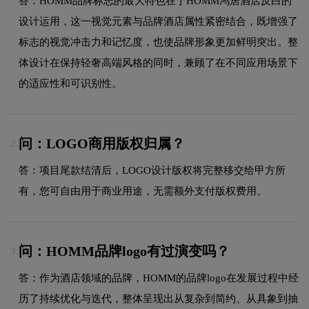
答：HOMM品牌标志的最大特色在于HOMM鸿居酒店反白的
设计运用，这一视觉元素与品牌酒店属性紧密结合，既增强了
标志的视觉冲击力和记忆度，也使品牌形象更加鲜明突出。整
体设计在保持轻奢高端风格的同时，兼顾了在不同应用场景下
的适应性和可识别性。
问：LOGO商用版权归属？
2.
答：项目尾款结清后，LOGO设计版权将完整移交给甲方所
有，您可自由用于商业用途，无需额外支付版权费用。
问：HOMM品牌logo有过演变吗？
3.
答：作为酒店领域的品牌，HOMM的品牌logo在发展过程中经
历了持续优化与迭代，整体呈现出从复杂到简约、从具象到抽