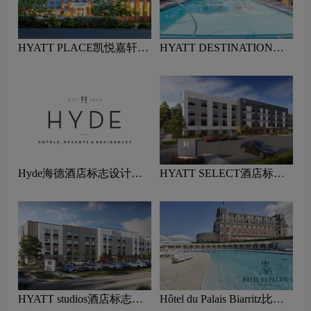
HYATT PLACE凯悦嘉轩酒
HYATT DESTINATION凯
店标志设计含义及酒店品牌
悦悠选酒店标志设计含义及
设计理念
酒店品牌设计理念
Hyde海德酒店标志设计含
HYATT SELECT酒店标志
义及酒店品牌设计理念
设计含义及酒店品牌设计理
念
HYATT studios酒店标志设
Hôtel du Palais Biarritz比亚
计含义及酒店品牌设计理念
里茨皇宫酒店标志设计含义