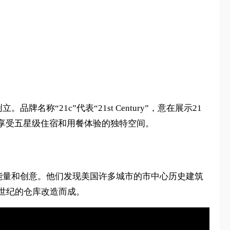
创立。品牌名称“21c”代表“21st Century”，意在展示21
享受五星级住宿和用餐体验的独特空间。
激发新的能量和创意。他们发现美国许多城市的市中心历史建筑
19世纪的仓库改造而成。