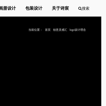
画册设计
包装设计
关于诗宸
搜索
当前位置：
首页
创意灵感汇
logo设计理念