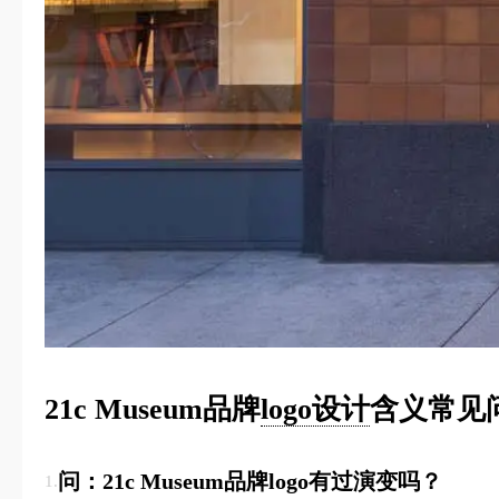
21c Museum品牌
logo设计
含义常见
问：21c Museum品牌logo有过演变吗？
1.