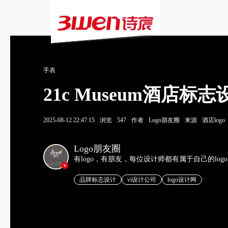
手表
21c Museum酒店
2025-08-12 22:47:15
浏览
547
作者
Logo朋友圈
来源
酒店logo
Logo朋友圈
有logo，有朋友，每位设计师都有属于自己的log
v
品牌标志设计
vi设计公司
logo设计网