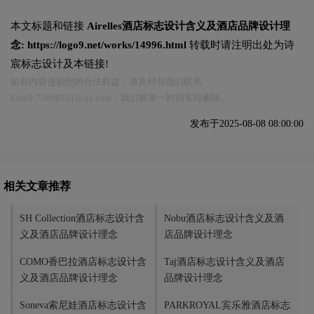
本文标题和链接
Airelles酒店标志设计含义及酒店品牌设计理
念:
https://logo9.net/works/14996.html
转载时请注明出处为诗
宸标志设计及本链接!
如有内容侵犯您的合法权益，请及时与我们联系
Email:75696531@qq.com，我们将第一时间安排删除。
发布于2025-08-08 08:00:00
相关文章推荐
SH Collection酒店标志设计含
Nobu酒店标志设计含义及酒
义及酒店品牌设计理念
店品牌设计理念
COMO香巴拉酒店标志设计含
Taj酒店标志设计含义及酒店
义及酒店品牌设计理念
品牌设计理念
Soneva索尼娃酒店标志设计含
PARKROYAL宾乐雅酒店标志