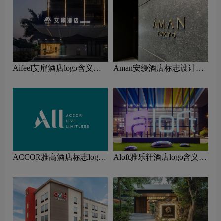
Aifeel艾扉酒店logo含义及
Aman安缦酒店标志设计含
酒店品牌理念
义及酒店品牌设计理念
ACCOR雅高酒店标志logo
Aloft雅乐轩酒店logo含义及
图片
酒店品牌理念