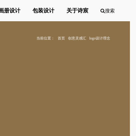
画册设计
包装设计
关于诗宸
搜索
当前位置：
首页
创意灵感汇
logo设计理念