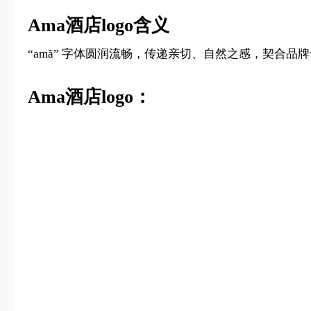
Ama酒店logo含义
“amã” 字体圆润流畅，传递亲切、自然之感，契合
Ama酒店logo：