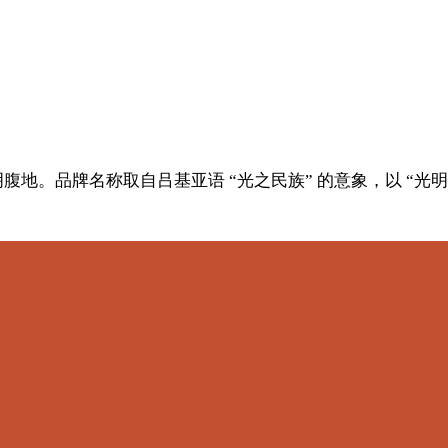
地。品牌名称取自吕基亚语 “光之民族” 的意象，以 “光明之地 