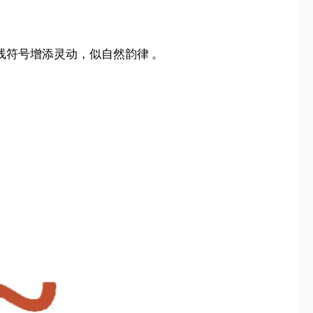
线符号增添灵动，似自然韵律 。