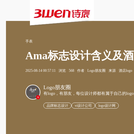
手表
Ama标志设计含义及
2025-08-14 00:57:11
浏览
568
作者
Logo朋友圈
来源
酒店logo
Logo朋友圈
有logo，有朋友，每位设计师都有属于自己的log
v
品牌标志设计
vi设计公司
logo设计网