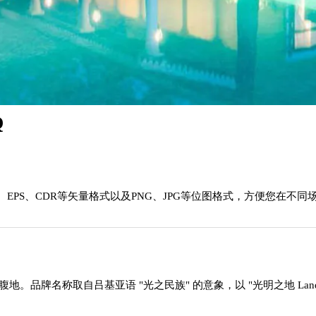
Q
EPS、CDR等矢量格式以及PNG、JPG等位图格式，方便您在不同
地。品牌名称取自吕基亚语 "光之民族" 的意象，以 "光明之地 Land