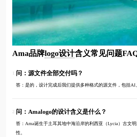
Ama品牌
logo设计
含义常见问题FA
问：源文件全部交付吗？
1.
答：是的，设计完成后我们提供多种格式的源文件，包括AI、
问：Amalogo的设计含义是什么？
2.
答：Ama诞生于土耳其地中海沿岸的利西亚（Lycia）古文明腹
性。