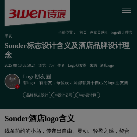
当前位置：
首页
创意灵感汇
logo设计理念
手表
Sonder标志设计含义及酒店品牌设计理
念
2025-08-13 03:50:24
浏览
757
作者
Logo朋友圈
来源
酒店logo
Logo朋友圈
有logo，有朋友，每位设计师都有属于自己的logo朋友圈
v
品牌标志设计
vi设计公司
logo设计网
Sonder酒店logo含义
线条简约的小鸟，传递出自由、灵动、轻盈之感，契合