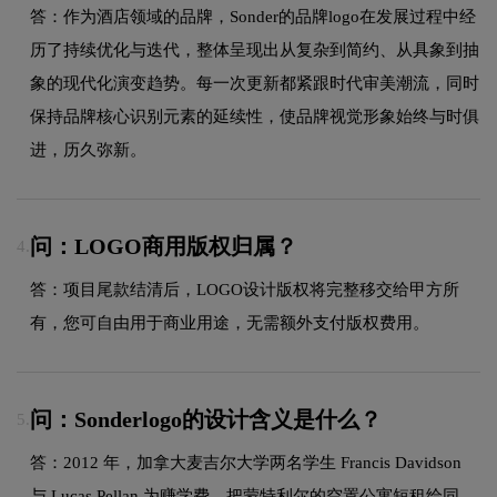
答：作为酒店领域的品牌，Sonder的品牌logo在发展过程中经
历了持续优化与迭代，整体呈现出从复杂到简约、从具象到抽
象的现代化演变趋势。每一次更新都紧跟时代审美潮流，同时
保持品牌核心识别元素的延续性，使品牌视觉形象始终与时俱
进，历久弥新。
问：LOGO商用版权归属？
4.
答：项目尾款结清后，LOGO设计版权将完整移交给甲方所
有，您可自由用于商业用途，无需额外支付版权费用。
问：Sonderlogo的设计含义是什么？
5.
答：2012 年，加拿大麦吉尔大学两名学生 Francis Davidson
与 Lucas Pellan 为赚学费，把蒙特利尔的空置公寓短租给同