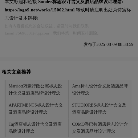
本文标题和链接
Sonder标志设计含义及酒店品牌设计理念:
https://logo9.net/works/15002.html
转载时请注明出处为诗宸标
志设计及本链接!
如有内容侵犯您的合法权益，请及时与我们联系
Email:75696531@qq.com，我们将第一时间安排删除。
发布于2025-08-09 08:38:59
相关文章推荐
Marriott万豪行政公寓标志设
Ama标志设计含义及酒店品牌
计含义及酒店品牌设计理念
设计理念
APARTMENTS标志设计含义
STUDIORES标志设计含义及
及酒店品牌设计理念
酒店品牌设计理念
Taj酒店标志设计含义及酒店
COMO香巴拉酒店标志设计含
品牌设计理念
义及酒店品牌设计理念