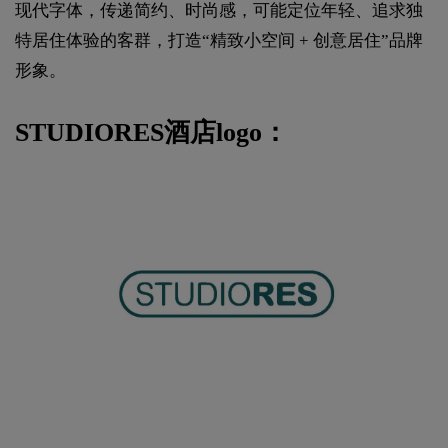
现代字体，传递简约、时尚感，可能定位年轻、追求独
特居住体验的客群，打造“精致小空间 + 创意居住”品牌
形象。
STUDIORES酒店logo：