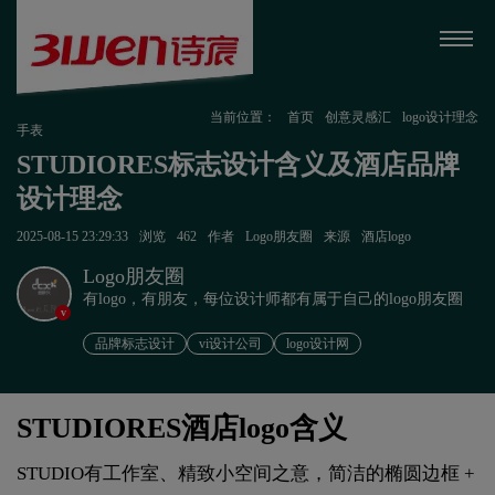
当前位置：
首页
创意灵感汇
logo设计理念
手表
STUDIORES标志设计含义及酒店品牌
设计理念
2025-08-15 23:29:33
浏览
462
作者
Logo朋友圈
来源
酒店logo
Logo朋友圈
有logo，有朋友，每位设计师都有属于自己的logo朋友圈
v
品牌标志设计
vi设计公司
logo设计网
STUDIORES酒店logo含义
STUDIO有工作室、精致小空间之意，简洁的椭圆边框 +