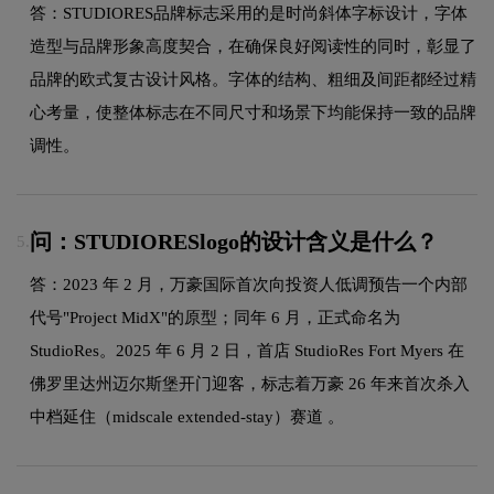
答：STUDIORES品牌标志采用的是时尚斜体字标设计，字体
造型与品牌形象高度契合，在确保良好阅读性的同时，彰显了
品牌的欧式复古设计风格。字体的结构、粗细及间距都经过精
心考量，使整体标志在不同尺寸和场景下均能保持一致的品牌
调性。
问：STUDIORESlogo的设计含义是什么？
5.
答：2023 年 2 月，万豪国际首次向投资人低调预告一个内部
代号"Project MidX"的原型；同年 6 月，正式命名为
StudioRes。2025 年 6 月 2 日，首店 StudioRes Fort Myers 在
佛罗里达州迈尔斯堡开门迎客，标志着万豪 26 年来首次杀入
中档延住（midscale extended-stay）赛道 。