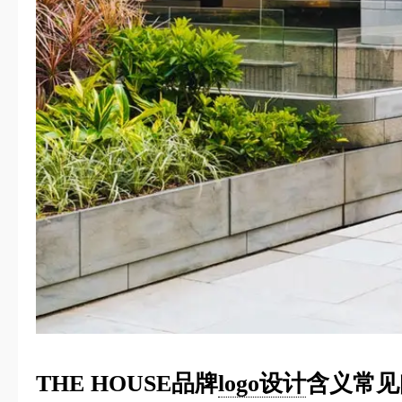
THE HOUSE品牌
logo设计
含义常见