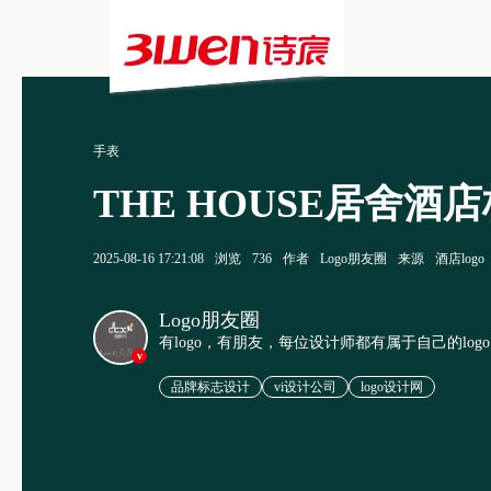
手表
THE HOUSE居舍
2025-08-16 17:21:08
浏览
736
作者
Logo朋友圈
来源
酒店logo
Logo朋友圈
有logo，有朋友，每位设计师都有属于自己的log
v
品牌标志设计
vi设计公司
logo设计网