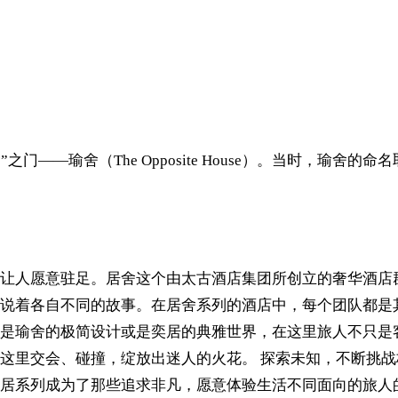
之门——瑜舍（The Opposite House）。当时，瑜舍
让人愿意驻足。居舍这个由太古酒店集团所创立的奢华酒店
说着各自不同的故事。在居舍系列的酒店中，每个团队都是
是瑜舍的极简设计或是奕居的典雅世界，在这里旅人不只是
这里交会、碰撞，绽放出迷人的火花。 探索未知，不断挑
居系列成为了那些追求非凡，愿意体验生活不同面向的旅人