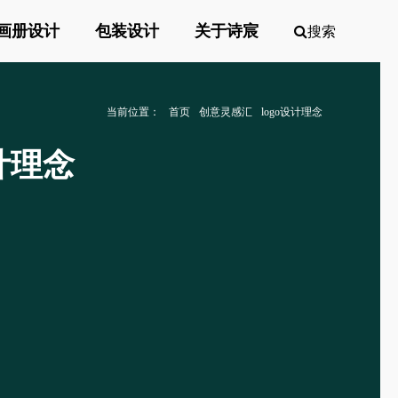
画册设计
包装设计
关于诗宸
搜索
当前位置：
首页
创意灵感汇
logo设计理念
计理念