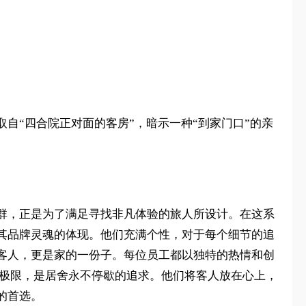
的命名取自“四合院正对面的客房”，暗示一种“到家门口”的亲
群，正是为了满足寻找非凡体验的旅人所设计。在这系
其品牌灵魂的体现。他们充满个性，对于每个细节的追
客人，更是家的一份子。每位员工都以独特的热情和创
战极限，是居舍永不停歇的追求。他们将客人放在心上，
的首选。