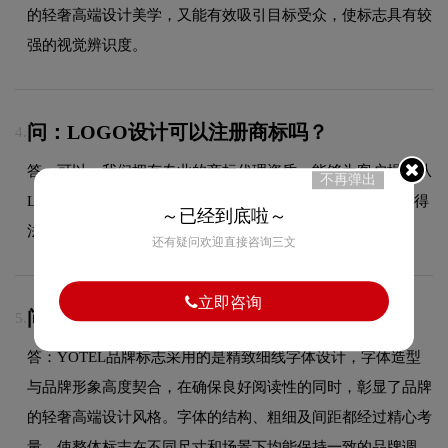
的轻奢高端设计美学，又能有效吸引目标受众，使标志具有较
强的视觉辨识度。
问：LOGO设计可以注册商标吗？
4.
答：可以，我们拥有专业的商标代理资质，能够为客户提供从
不再弹出
LOGO设计到商标注册的一站式服务，确保您的品牌标识获得
～已经到底啦～
法律保护。
还有疑问欢迎直接咨询三文
立即咨询
问：YOTELlogo使用的是什么字体？
5.
答：YOTEL品牌标志采用的是精致细线字体设计，字体造型
与品牌形象高度契合，在确保良好阅读性的同时，彰显了品牌
的轻奢高端设计风格。字体的结构、粗细及间距都经过精心考
量，使整体标志在不同尺寸和场景下均能保持一致的品牌调