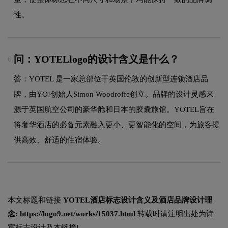
性。
问：YOTELlogo的设计含义是什么？
6.
答：YOTEL 是一家总部位于英国伦敦的创新型连锁酒店品
牌，由YO!创始人Simon Woodroffe创立。品牌的设计灵感来
源于英国航空公司的豪华舱和日本的胶囊旅馆。YOTEL旨在
将奢华酒店的必备元素融入更小、更智能化的空间，为旅客提
供高效、舒适的住宿体验。
本文标题和链接
YOTEL酒店标志设计含义及酒店品牌设计理
念:
https://logo9.net/works/15037.html
转载时请注明出处为诗
宸标志设计及本链接!