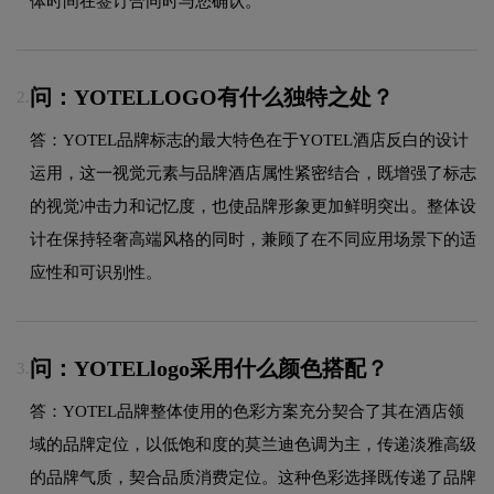
体时间在签订合同时与您确认。
问：YOTELLOGO有什么独特之处？
2.
答：YOTEL品牌标志的最大特色在于YOTEL酒店反白的设计
运用，这一视觉元素与品牌酒店属性紧密结合，既增强了标志
的视觉冲击力和记忆度，也使品牌形象更加鲜明突出。整体设
计在保持轻奢高端风格的同时，兼顾了在不同应用场景下的适
应性和可识别性。
问：YOTELlogo采用什么颜色搭配？
3.
答：YOTEL品牌整体使用的色彩方案充分契合了其在酒店领
域的品牌定位，以低饱和度的莫兰迪色调为主，传递淡雅高级
的品牌气质，契合品质消费定位。这种色彩选择既传递了品牌