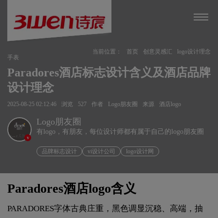
当前位置：
首页
创意灵感汇
logo设计理念
手表
Paradores酒店标志设计含义及酒店品牌
设计理念
2025-08-25 02:12:46
浏览
527
作者
Logo朋友圈
来源
酒店logo
Logo朋友圈
有logo，有朋友，每位设计师都有属于自己的logo朋友圈
v
品牌标志设计
vi设计公司
logo设计网
Paradores酒店logo含义
PARADORES字体古典庄重，黑色调显沉稳、高端，抽