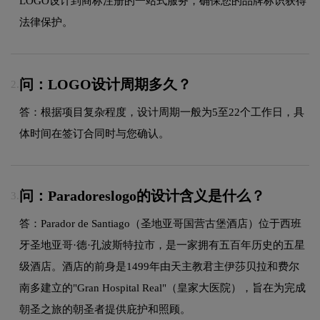
LOGO设计到商标注册的一站式服务，确保您的品牌标识获得
法律保护。
问：LOGO设计周期多久？
2.
答：根据项目复杂程度，设计周期一般为5至22个工作日，具
体时间在签订合同时与您确认。
问：Paradoreslogo的设计含义是什么？
3.
答：Parador de Santiago（圣地亚哥国营古堡酒店）位于西班
牙圣地亚哥·德·孔波斯特拉市，是一家拥有五百年历史的五星
级酒店。酒店的前身是1499年由天主教君主伊莎贝拉和费尔
南多建立的"Gran Hospital Real"（皇家大医院），旨在为完成
朝圣之旅的朝圣者提供庇护和照顾。