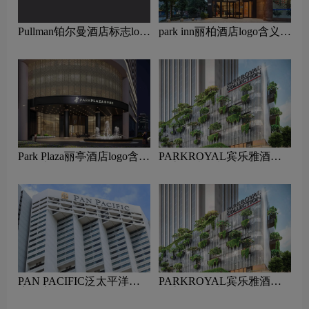
Pullman铂尔曼酒店标志logo
park inn丽柏酒店logo含义及
图片
酒店品牌理念
Park Plaza丽亭酒店logo含义
PARKROYAL宾乐雅酒店
及酒店品牌理念
标志设计含义及酒店品牌设
计理念
PAN PACIFIC泛太平洋酒
PARKROYAL宾乐雅酒店
店标志设计含义及酒店品牌
标志设计含义及酒店品牌设
设计理念
计理念